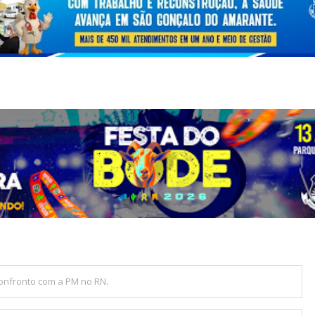
onfronto com a PM no RN.