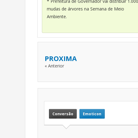
* Prefeitura de Governador vai distribuir 1.00
mudas de árvores na Semana de Meio
Ambiente.
PROXIMA
« Anterior
Conversão
Emoticon