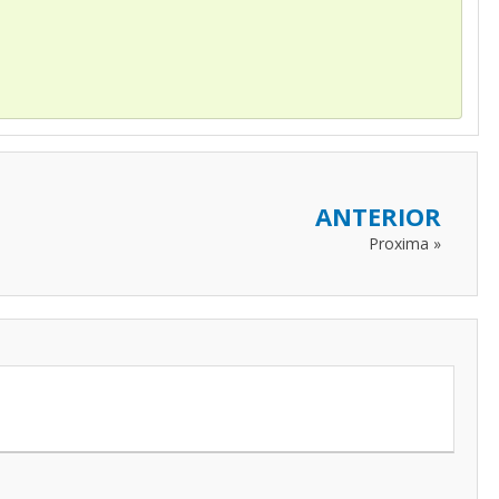
0
ANTERIOR
Proxima »