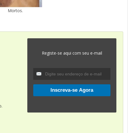
Mortos.
Registe-se aqui com seu e-mail
a
o.