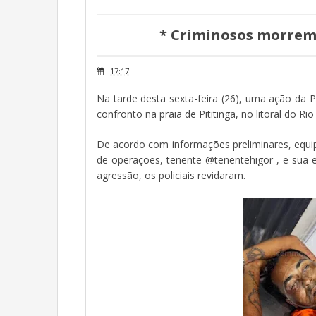
* Criminosos morrem
17:17
Na tarde desta sexta-feira (26), uma ação da 
confronto na praia de Pititinga, no litoral do Ri
De acordo com informações preliminares, equipe
de operações, tenente @tenentehigor , e sua e
agressão, os policiais revidaram.