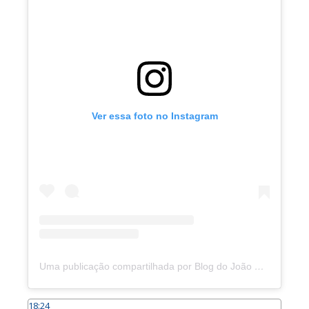
Ver essa foto no Instagram
Uma publicação compartilhada por Blog do João Marcolino (@joaomarcolinoneto)
18:24