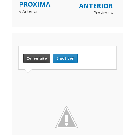
PROXIMA
ANTERIOR
« Anterior
Proxima »
Conversão
Emoticon