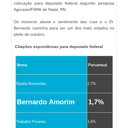
colocação para deputado federal segundo pesquisa
Agorasei/FM96 de Natal, RN.
Os números atesta o sentimento das ruas e o Dr.
Bernardo caminha para ser um dos mais votados no
pleito de outubro.
Citações espontâneas para deputado federal
Nome
Percentual
Natália Bonavides
2,7%
Bernardo Amorim
1,7%
Thabatta Pimenta
1,6%