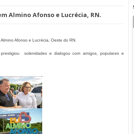
em Almino Afonso e Lucrécia, RN.
m Almino Afonso e Lucrécia, Oeste do RN.
prestigiou solenidades e dialogou com amigos, populares e