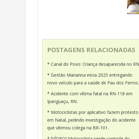
POSTAGENS RELACIONADAS
* Canal do Povo: Criança desaparecida no RN
* Gestão Marianna inicia 2025 entregando
novo veículo para a saúde de Pau dos Ferros.
* Acidente com vítima fatal na RN-118 em
Ipanguaçu, RN.
* Motociclistas por aplicativo fazem protesto
em Natal, pedindo investigação do acidente
que vitimou colega na BR-101.
* [VÍDEO] Motociclista perde controle do