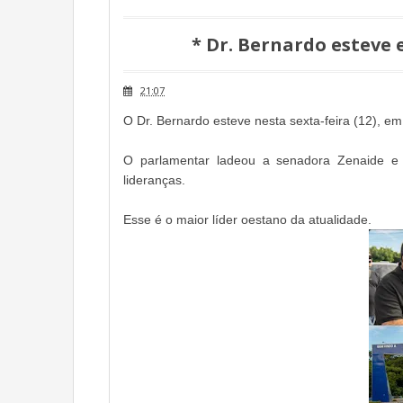
* Dr. Bernardo esteve 
21:07
O Dr. Bernardo esteve nesta sexta-feira (12), e
O parlamentar ladeou a senadora Zenaide e 
lideranças.
Esse é o maior líder oestano da atualidade.