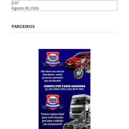
5:07
Agosto 09, 2026
Caraúbas
PARCEIROS