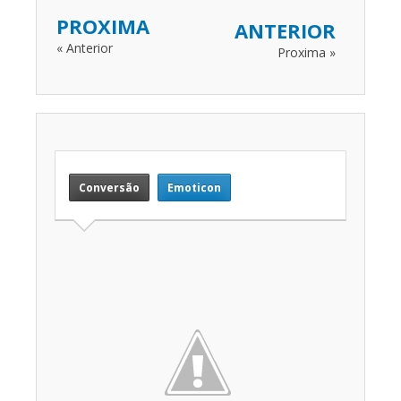
PROXIMA
ANTERIOR
« Anterior
Proxima »
Conversão
Emoticon