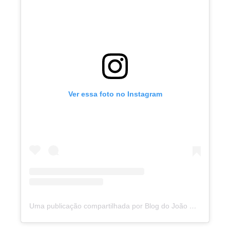
Ver essa foto no Instagram
Uma publicação compartilhada por Blog do João Marcolino (@joaomarcolinoneto)