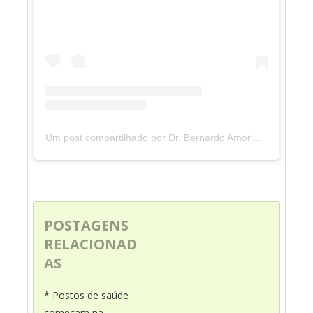
Um post compartilhado por Dr. Bernardo Amorim (@drbernardorn)
POSTAGENS
RELACIONAD
AS
* Postos de saúde
começam na