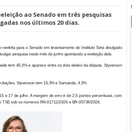
eeleição ao Senado em três pesquisas
gadas nos últimos 20 dias.
eeleita para o Senado em levantamento do Instituto Seta divulgado
 divulgar pesquisa neste mês de junho apontando a reeleição dela.
ide tem 40,3% e aparece entre os dois eleitos da disputa. Styvenson
 citações. Styvenson tem 16,3% e Samanda, 4,3%.
 15 e 17 de julho. A margem de erro é de 2,5 pontos percentuais, com
 no TSE sob os números RN-01712/2026 e BR-00738/2026.