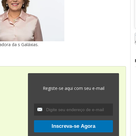
dora da s Galáxias.
Registe-se aqui com seu e-mail