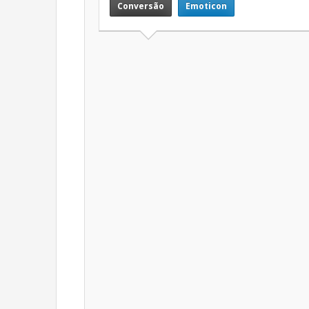
Conversão
Emoticon