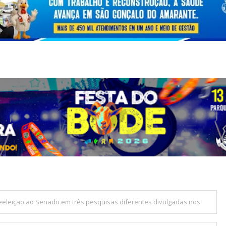
reeleição ao Senado em três pesquisas diferentes divulgadas nos