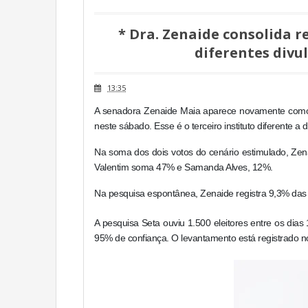
* Dra. Zenaide consolida r
diferentes divul
13:35
A senadora Zenaide Maia aparece novamente como r
neste sábado. Esse é o terceiro instituto diferente a
Na soma dos dois votos do cenário estimulado, Zena
Valentim soma 47% e Samanda Alves, 12%.
Na pesquisa espontânea, Zenaide registra 9,3% das
A pesquisa Seta ouviu 1.500 eleitores entre os dias
95% de confiança. O levantamento está registrado