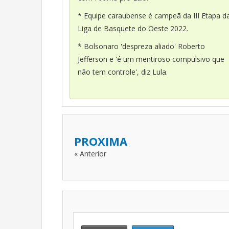
* Equipe caraubense é campeã da III Etapa d
Liga de Basquete do Oeste 2022.
* Bolsonaro 'despreza aliado' Roberto
Jefferson e 'é um mentiroso compulsivo que
não tem controle', diz Lula.
PROXIMA
« Anterior