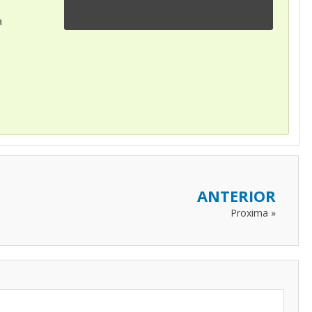
a
ANTERIOR
Proxima »