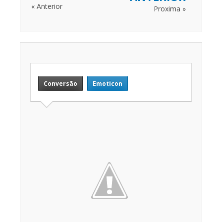
« Anterior
Proxima »
Conversão
Emoticon