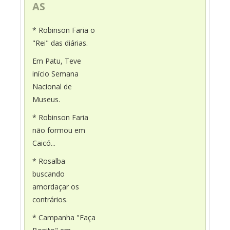
AS
* Robinson Faria o
"Rei" das diárias.
Em Patu, Teve
início Semana
Nacional de
Museus.
* Robinson Faria
não formou em
Caicó...
* Rosalba
buscando
amordaçar os
contrários.
* Campanha "Faça