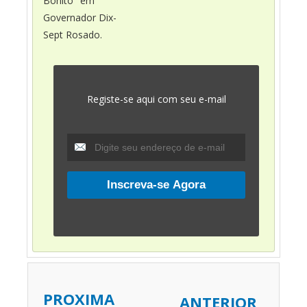
Bonito" em
Governador Dix-
Sept Rosado.
Registe-se aqui com seu e-mail
PROXIMA
ANTERIOR