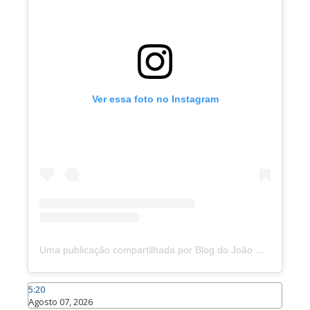
Ver essa foto no Instagram
Uma publicação compartilhada por Blog do João Marcolino (@joaomarcolinoneto)
5:20
Agosto 07, 2026