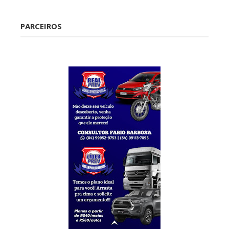
Caraúbas
PARCEIROS