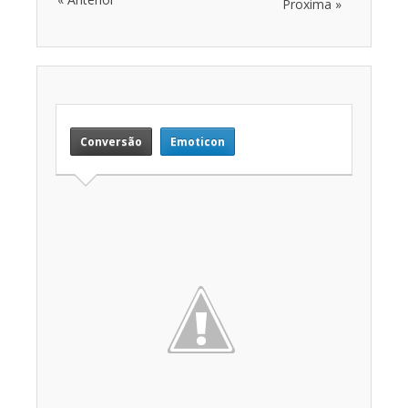
Proxima »
Conversão
Emoticon