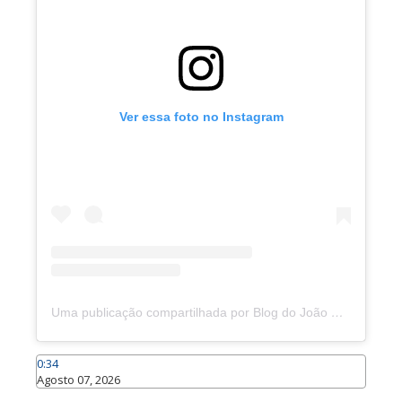
Ver essa foto no Instagram
Uma publicação compartilhada por Blog do João Marcolino (@joaomarcolinoneto)
0:34
Agosto 07, 2026
Caraúbas