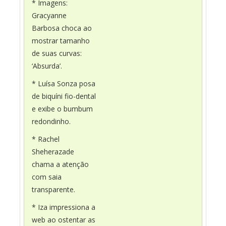
* Imagens:
Gracyanne
Barbosa choca ao
mostrar tamanho
de suas curvas:
‘Absurda’.
* Luísa Sonza posa
de biquíni fio-dental
e exibe o bumbum
redondinho.
* Rachel
Sheherazade
chama a atenção
com saia
transparente.
* Iza impressiona a
web ao ostentar as