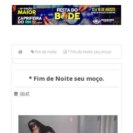
Fim de noite
* Fim de Noite seu moço.
-
* Fim de Noite seu moço.
00:47