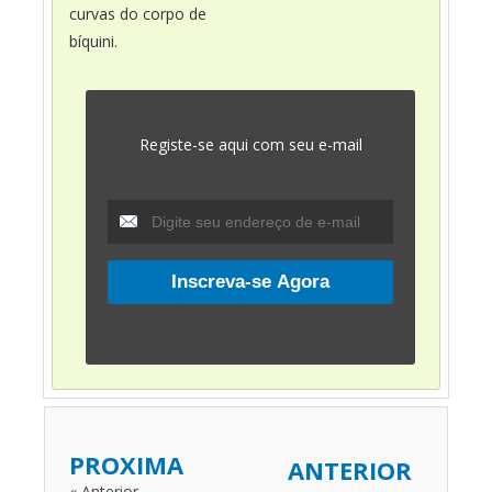
curvas do corpo de
bíquini.
Registe-se aqui com seu e-mail
PROXIMA
ANTERIOR
« Anterior