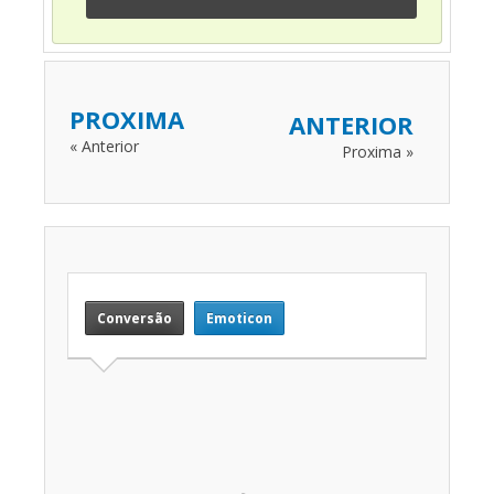
PROXIMA
ANTERIOR
« Anterior
Proxima »
Conversão
Emoticon