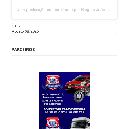
Uma publicação compartilhada por Blog do João Marcolino (@joaomarcolinoneto)
13:52
Agosto 08, 2026
Caraúbas
PARCEIROS