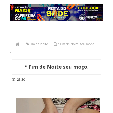
Fim de noite
* Fim de Noite seu moço.
-
* Fim de Noite seu moço.
23:30