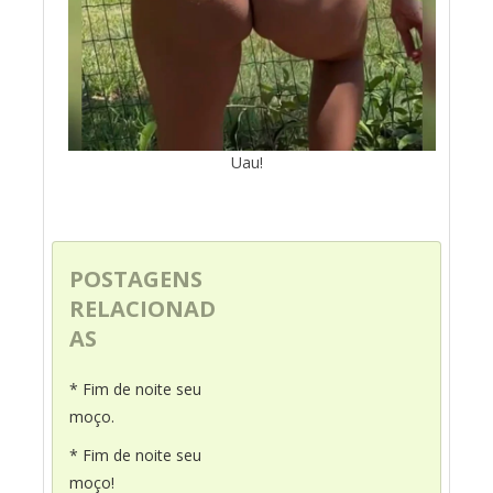
Uau!
POSTAGENS
RELACIONAD
AS
* Fim de noite seu
moço.
* Fim de noite seu
moço!