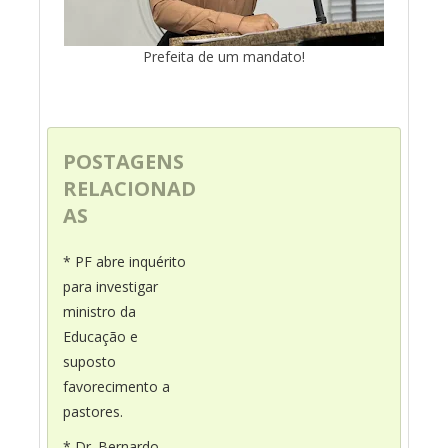
Prefeita de um mandato!
POSTAGENS
RELACIONAD
AS
* PF abre inquérito
para investigar
ministro da
Educação e
suposto
favorecimento a
pastores.
* Dr. Bernardo