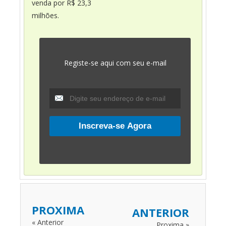
venda por R$ 23,3
milhões.
Registe-se aqui com seu e-mail
PROXIMA
ANTERIOR
« Anterior
Proxima »