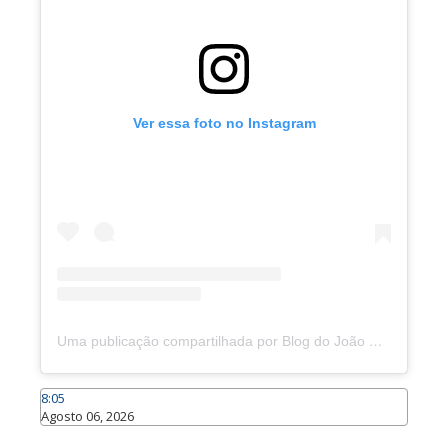
Ver essa foto no Instagram
Uma publicação compartilhada por Blog do João Marcolino (@joaomarcolinoneto)
8:05
Agosto 06, 2026
Caraúbas