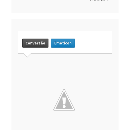
Conversão
Emoticon