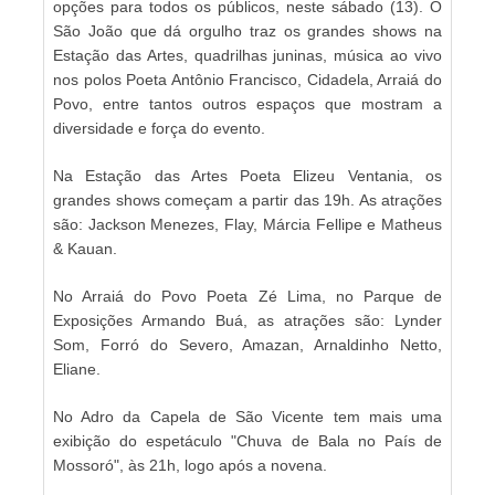
opções para todos os públicos, neste sábado (13). O
São João que dá orgulho traz os grandes shows na
Estação das Artes, quadrilhas juninas, música ao vivo
nos polos Poeta Antônio Francisco, Cidadela, Arraiá do
Povo, entre tantos outros espaços que mostram a
diversidade e força do evento.
Na Estação das Artes Poeta Elizeu Ventania, os
grandes shows começam a partir das 19h. As atrações
são: Jackson Menezes, Flay, Márcia Fellipe e Matheus
& Kauan.
No Arraiá do Povo Poeta Zé Lima, no Parque de
Exposições Armando Buá, as atrações são: Lynder
Som, Forró do Severo, Amazan, ⁠Arnaldinho Netto,
Eliane.
No Adro da Capela de São Vicente tem mais uma
exibição do espetáculo "Chuva de Bala no País de
Mossoró", às 21h, logo após a novena.