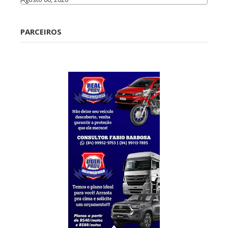
Caraúbas
PARCEIROS