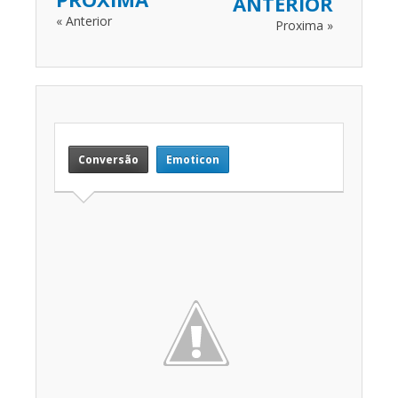
ANTERIOR
« Anterior
Proxima »
Conversão
Emoticon