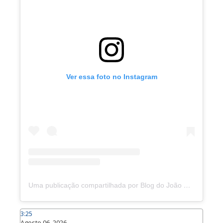
Ver essa foto no Instagram
Uma publicação compartilhada por Blog do João Marcolino (@joaomarcolinoneto)
3:25
Agosto 06, 2026