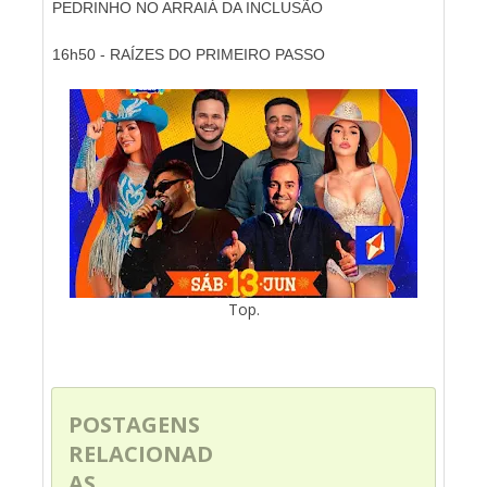
PEDRINHO NO ARRAIÁ DA INCLUSÃO
16h50 - RAÍZES DO PRIMEIRO PASSO
Top.
POSTAGENS
RELACIONAD
AS