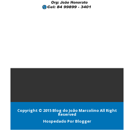
Copyright © 2015
Blog do João Marcolino
All Right
Reserved
Hospedado Por
Blogger