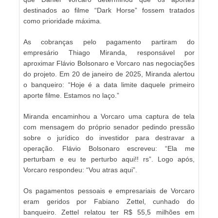
destinados ao filme “Dark Horse” fossem tratados
como prioridade máxima.
As cobranças pelo pagamento partiram do
empresário Thiago Miranda, responsável por
aproximar Flávio Bolsonaro e Vorcaro nas negociações
do projeto. Em 20 de janeiro de 2025, Miranda alertou
o banqueiro: “Hoje é a data limite daquele primeiro
aporte filme. Estamos no laço.”
Miranda encaminhou a Vorcaro uma captura de tela
com mensagem do próprio senador pedindo pressão
sobre o jurídico do investidor para destravar a
operação. Flávio Bolsonaro escreveu: “Ela me
perturbam e eu te perturbo aqui!! rs”. Logo após,
Vorcaro respondeu: “Vou atras aqui”.
Os pagamentos pessoais e empresariais de Vorcaro
eram geridos por Fabiano Zettel, cunhado do
banqueiro. Zettel relatou ter R$ 55,5 milhões em