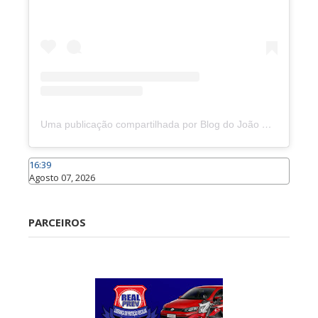
Uma publicação compartilhada por Blog do João Marcolino (@joaomarcolinoneto)
16:39
Agosto 07, 2026
Caraúbas
PARCEIROS