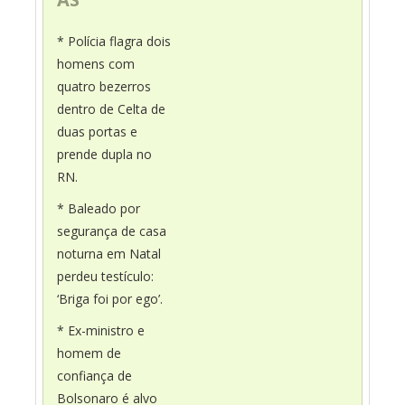
* Polícia flagra dois
homens com
quatro bezerros
dentro de Celta de
duas portas e
prende dupla no
RN.
* Baleado por
segurança de casa
noturna em Natal
perdeu testículo:
‘Briga foi por ego’.
* Ex-ministro e
homem de
confiança de
Bolsonaro é alvo