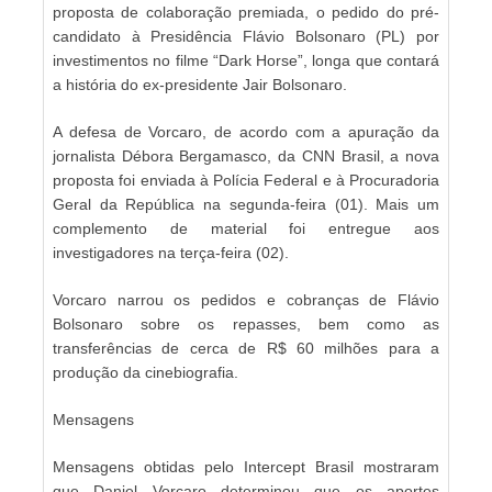
proposta de colaboração premiada, o pedido do pré-
candidato à Presidência Flávio Bolsonaro (PL) por
investimentos no filme “Dark Horse”, longa que contará
a história do ex-presidente Jair Bolsonaro.
A defesa de Vorcaro, de acordo com a apuração da
jornalista Débora Bergamasco, da CNN Brasil, a nova
proposta foi enviada à Polícia Federal e à Procuradoria
Geral da República na segunda-feira (01). Mais um
complemento de material foi entregue aos
investigadores na terça-feira (02).
Vorcaro narrou os pedidos e cobranças de Flávio
Bolsonaro sobre os repasses, bem como as
transferências de cerca de R$ 60 milhões para a
produção da cinebiografia.
Mensagens
Mensagens obtidas pelo Intercept Brasil mostraram
que Daniel Vorcaro determinou que os aportes