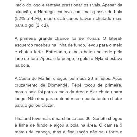
início do jogo e tentava pressionar os rivais. Apesar da
situação, a Noruega contava com mais posse de bola
(52% a 48%), mas os africanos haviam chutado mais
para o gol (2 x 1).
A primeira grande chance foi de Konan. O lateral-
esquerdo recebeu na linha de fundo, levou para o meio
e chutou forte. Entretanto, a bola bateu na rede pelo
lado de fora. Apesar do perigo, o goleiro Nyland estava
na bola.
A Costa do Marfim chegou bem aos 28 minutos. Após
cruzamento de Diomandé, Pépé tocou de primeira,
mas a bola foi para o meio da área e Ajer chutou para
longe. Não deu para entender se o ponta tentou chutar
para o gol ou cruzar.
Haaland teve mais uma chance aos 36. Sorloth chegou
à linha de fundo e alçou a bola na área. O camisa 9
tentou de cabeça, mas a finalização não saiu forte e