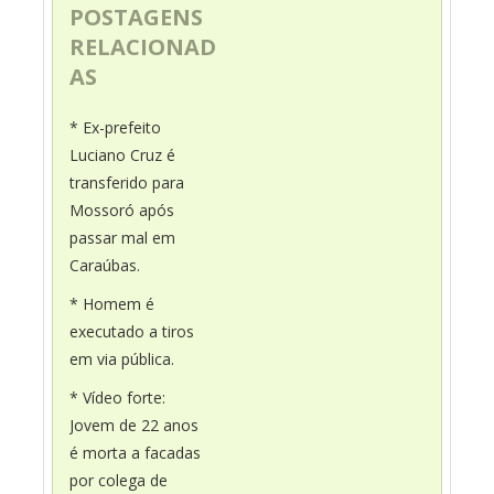
POSTAGENS
RELACIONAD
AS
* Ex-prefeito
Luciano Cruz é
transferido para
Mossoró após
passar mal em
Caraúbas.
* Homem é
executado a tiros
em via pública.
* Vídeo forte:
Jovem de 22 anos
é morta a facadas
por colega de