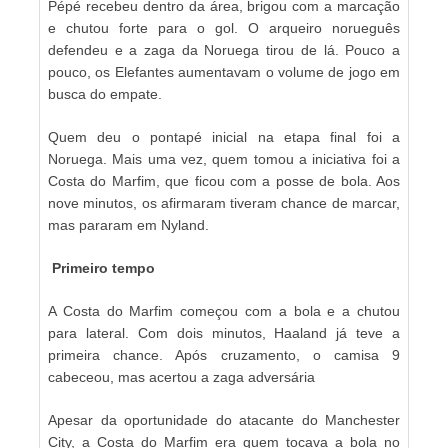
Pépé recebeu dentro da área, brigou com a marcação
e chutou forte para o gol. O arqueiro norueguês
defendeu e a zaga da Noruega tirou de lá. Pouco a
pouco, os Elefantes aumentavam o volume de jogo em
busca do empate.
Quem deu o pontapé inicial na etapa final foi a
Noruega. Mais uma vez, quem tomou a iniciativa foi a
Costa do Marfim, que ficou com a posse de bola. Aos
nove minutos, os afirmaram tiveram chance de marcar,
mas pararam em Nyland.
Primeiro tempo
A Costa do Marfim começou com a bola e a chutou
para lateral. Com dois minutos, Haaland já teve a
primeira chance. Após cruzamento, o camisa 9
cabeceou, mas acertou a zaga adversária
Apesar da oportunidade do atacante do Manchester
City, a Costa do Marfim era quem tocava a bola no