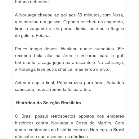
Fofana defendeu.
A Noruega chegou ao gol aos 39 minutos, com Nusa,
que marcou um golaço. O ponta recebeu na esquerda,
tirou o zagueiro e, de perna direita, acertou o ângulo
do goleiro Fofana.
Pouco tempo depois, Haaland quase aumentou. Ele
recebeu bola alta na área e escorou para o gol.
Entretanto, a zaga jogou para escanteio. Na cobrança,
a Noruega teve outra chance, mas errou o alvo.
Antes do apito final, Pépé cruzou para área, Agbadou
cabeceou, mas a redonda foi para fora.
Histórico da Seleção Brasileira
O Brasil possui retrospectos opostos nos embates
históricos contra Noruega e Costa do Marfim. Com
quatro confrontos na história contra a Noruega, o Brasil
não sabe o que é vencer os nórdicos.