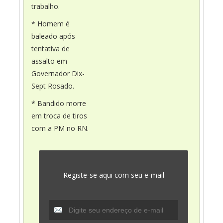
trabalho.
* Homem é
baleado após
tentativa de
assalto em
Governador Dix-
Sept Rosado.
* Bandido morre
em troca de tiros
com a PM no RN.
Registe-se aqui com seu e-mail