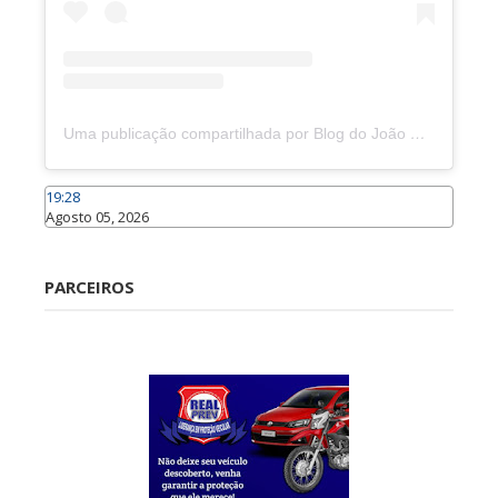
Uma publicação compartilhada por Blog do João Marcolino (@joaomarcolinoneto)
19:28
Agosto 05, 2026
Caraúbas
PARCEIROS