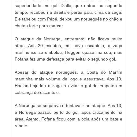
superioridade em gol. Diallo, que entrou no segundo
tempo, recebeu na direita e partiu para cima da zaga.
Ele tabelou com Pépé, deixou um norueguês no chão e
chutou forte para marcar.
O ataque da Noruega, entretanto, não ficava muito
atrás. Aos 20 minutos, em novo escanteio, a zaga
marfinense se embolou, Heggen quase marcou, mas
Fofana fez uma defesaça para evitar o segundo gol.
Apesar do ataque norueguês, a Costa do Marfim
mantinha mais volume de jogo e assustava. Aos 19,
Haaland ajudou a zaga a evitar o gol de empate em
cobrança de escanteio.
A Noruega se segurava e tentava ir ao ataque. Aos 13,
a Noruega passou perto do gol, após cruzamento na
área. Atento, Fofana ficou com a bola após um bate e
rebate.