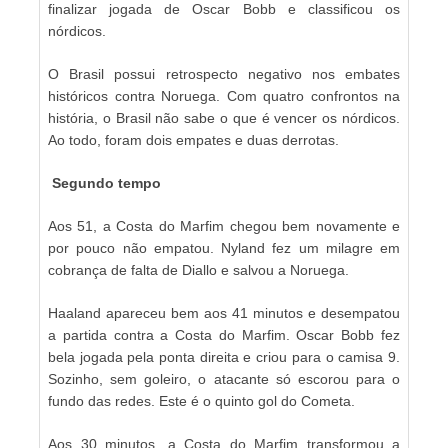
finalizar jogada de Oscar Bobb e classificou os
nórdicos.
O Brasil possui retrospecto negativo nos embates
históricos contra Noruega. Com quatro confrontos na
história, o Brasil não sabe o que é vencer os nórdicos.
Ao todo, foram dois empates e duas derrotas.
Segundo tempo
Aos 51, a Costa do Marfim chegou bem novamente e
por pouco não empatou. Nyland fez um milagre em
cobrança de falta de Diallo e salvou a Noruega.
Haaland apareceu bem aos 41 minutos e desempatou
a partida contra a Costa do Marfim. Oscar Bobb fez
bela jogada pela ponta direita e criou para o camisa 9.
Sozinho, sem goleiro, o atacante só escorou para o
fundo das redes. Este é o quinto gol do Cometa.
Aos 30 minutos, a Costa do Marfim transformou a