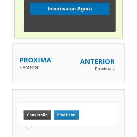
PROXIMA
ANTERIOR
« Anterior
Proxima »
Conversão
Emoticon