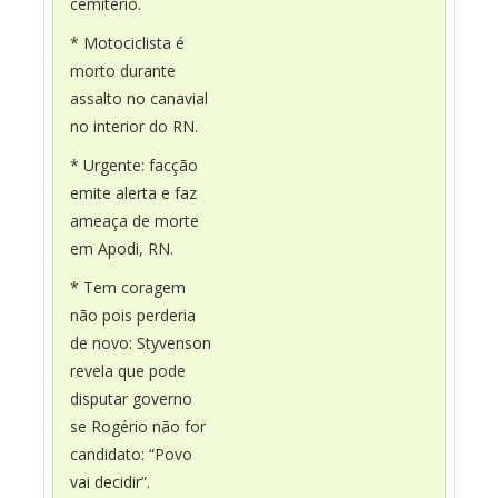
cemitério.
* Motociclista é
morto durante
assalto no canavial
no interior do RN.
* Urgente: facção
emite alerta e faz
ameaça de morte
em Apodi, RN.
* Tem coragem
não pois perderia
de novo: Styvenson
revela que pode
disputar governo
se Rogério não for
candidato: “Povo
vai decidir”.