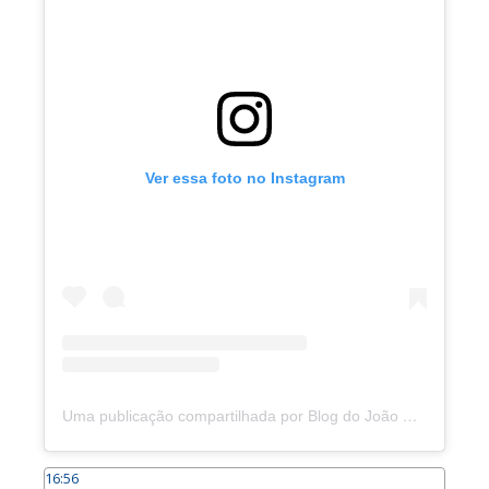
Ver essa foto no Instagram
Uma publicação compartilhada por Blog do João Marcolino (@joaomarcolinoneto)
16:56