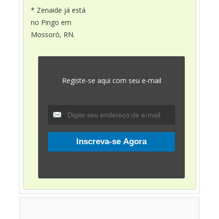
* Zenaide já está
no Pingo em
Mossoró, RN.
Registe-se aqui com seu e-mail