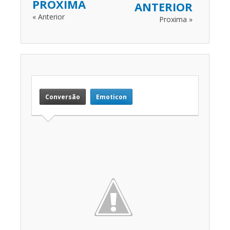
PROXIMA
ANTERIOR
« Anterior
Proxima »
Conversão
Emoticon