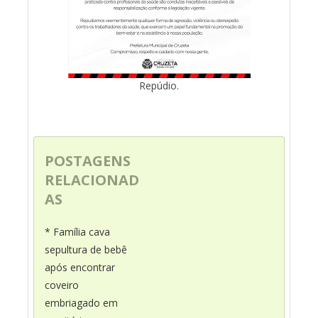
Repúdio.
POSTAGENS
RELACIONAD
AS
* Família cava
sepultura de bebê
após encontrar
coveiro
embriagado em