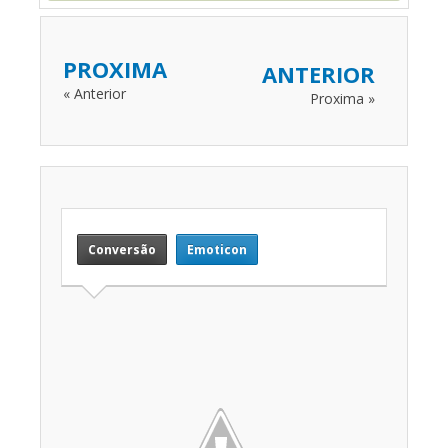
PROXIMA
ANTERIOR
« Anterior
Proxima »
Conversão
Emoticon