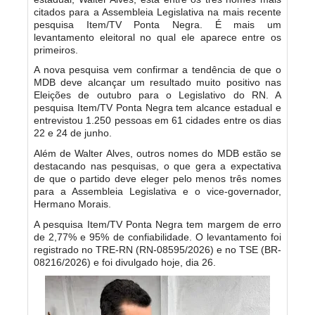
citados para a Assembleia Legislativa na mais recente
pesquisa Item/TV Ponta Negra. É mais um
levantamento eleitoral no qual ele aparece entre os
primeiros.
A nova pesquisa vem confirmar a tendência de que o
MDB deve alcançar um resultado muito positivo nas
Eleições de outubro para o Legislativo do RN. A
pesquisa Item/TV Ponta Negra tem alcance estadual e
entrevistou 1.250 pessoas em 61 cidades entre os dias
22 e 24 de junho.
Além de Walter Alves, outros nomes do MDB estão se
destacando nas pesquisas, o que gera a expectativa
de que o partido deve eleger pelo menos três nomes
para a Assembleia Legislativa e o vice-governador,
Hermano Morais.
A pesquisa Item/TV Ponta Negra tem margem de erro
de 2,77% e 95% de confiabilidade. O levantamento foi
registrado no TRE-RN (RN-08595/2026) e no TSE (BR-
08216/2026) e foi divulgado hoje, dia 26.