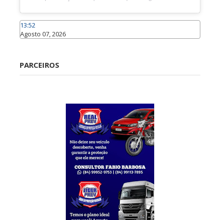
13:52
Agosto 07, 2026
Caraúbas
PARCEIROS