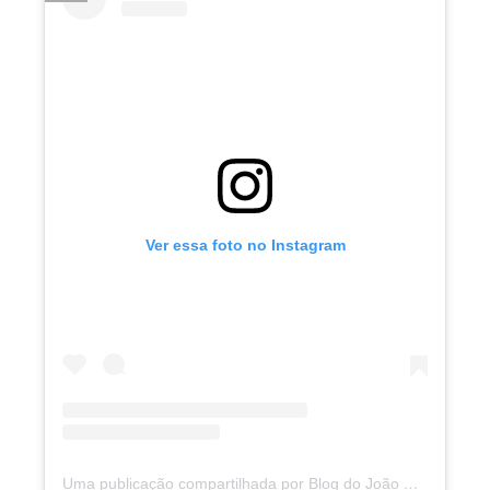
Ver essa foto no Instagram
Uma publicação compartilhada por Blog do João Marcolino (@joaomarcolinoneto)