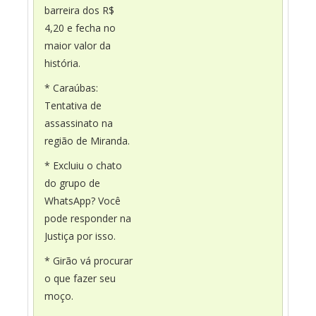
barreira dos R$
4,20 e fecha no
maior valor da
história.
* Caraúbas:
Tentativa de
assassinato na
região de Miranda.
* Excluiu o chato
do grupo de
WhatsApp? Você
pode responder na
Justiça por isso.
* Girão vá procurar
o que fazer seu
moço.