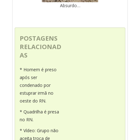
Absurdo…
POSTAGENS
RELACIONAD
AS
* Homem é preso
após ser
condenado por
estuprar irmã no
oeste do RN.
* Quadrilha é presa
no RN.
* Vídeo: Grupo não
aceita troca de