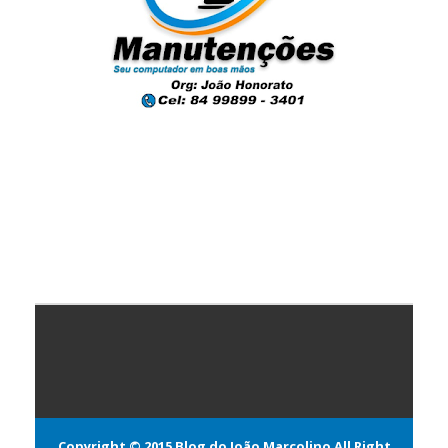
Copyright © 2015
Blog do João Marcolino
All Right