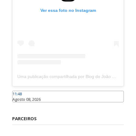
Ver essa foto no Instagram
Uma publicação compartilhada por Blog do João Marcolino (@joaomarcolinoneto)
11:48
Agosto 08, 2026
Caraúbas
PARCEIROS