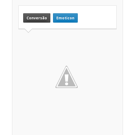
Conversão
Emoticon