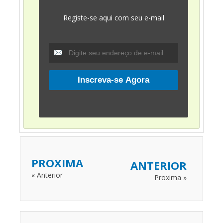
Registe-se aqui com seu e-mail
PROXIMA
ANTERIOR
« Anterior
Proxima »