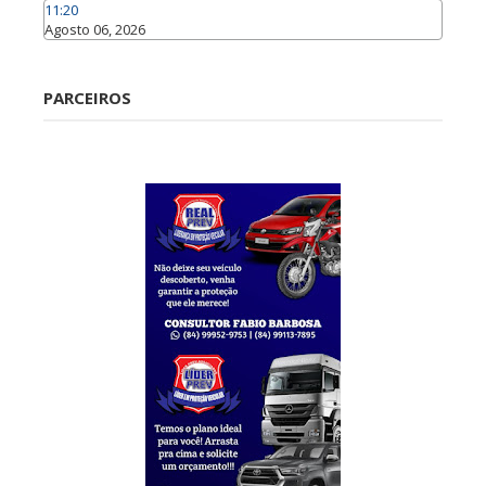
11:20
Agosto 06, 2026
Caraúbas
PARCEIROS