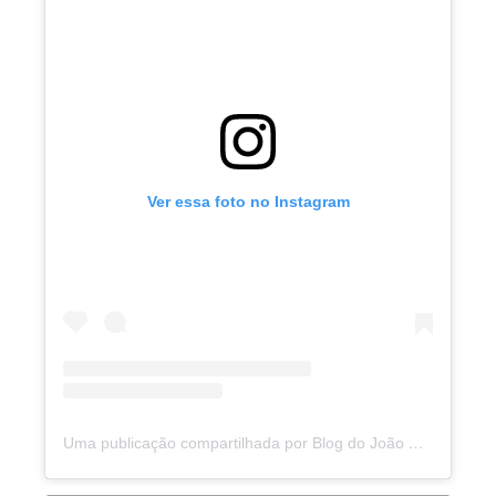
Ver essa foto no Instagram
Uma publicação compartilhada por Blog do João Marcolino (@joaomarcolinoneto)