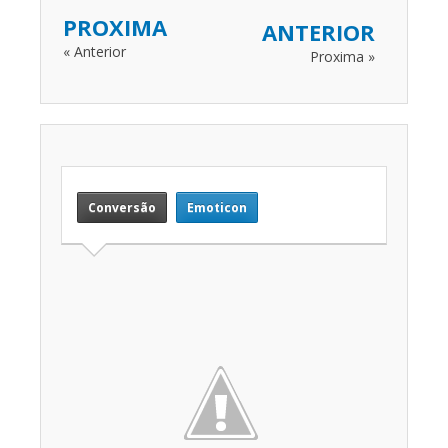
PROXIMA
ANTERIOR
« Anterior
Proxima »
Conversão
Emoticon