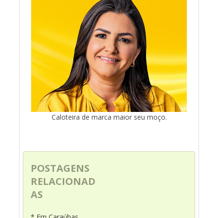
Caloteira de marca maior seu moço.
POSTAGENS
RELACIONAD
AS
* Em Caraúbas,