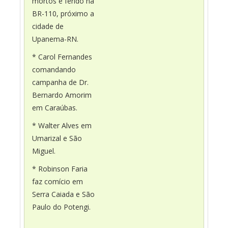
mortos e ferido na
BR-110, próximo a
cidade de
Upanema-RN.
* Carol Fernandes
comandando
campanha de Dr.
Bernardo Amorim
em Caraúbas.
* Walter Alves em
Umarizal e São
Miguel.
* Robinson Faria
faz comício em
Serra Caiada e São
Paulo do Potengi.