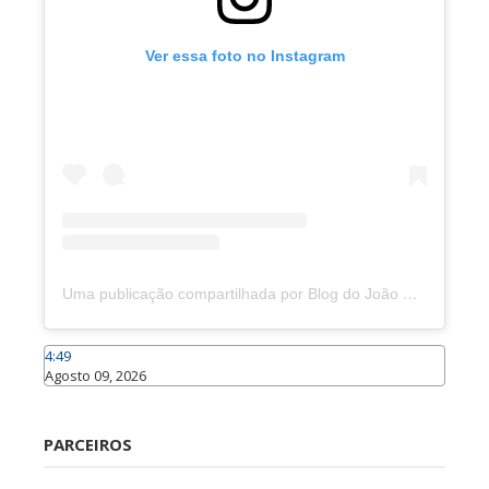
Ver essa foto no Instagram
Uma publicação compartilhada por Blog do João Marcolino (@joaomarcolinoneto)
4:49
Agosto 09, 2026
Caraúbas
PARCEIROS