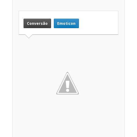
Conversão
Emoticon