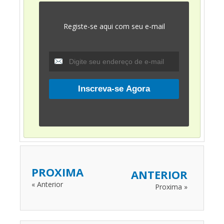
Registe-se aqui com seu e-mail
PROXIMA
ANTERIOR
« Anterior
Proxima »