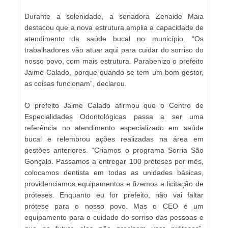
Durante a solenidade, a senadora Zenaide Maia
destacou que a nova estrutura amplia a capacidade de
atendimento da saúde bucal no município. “Os
trabalhadores vão atuar aqui para cuidar do sorriso do
nosso povo, com mais estrutura. Parabenizo o prefeito
Jaime Calado, porque quando se tem um bom gestor,
as coisas funcionam”, declarou.
O prefeito Jaime Calado afirmou que o Centro de
Especialidades Odontológicas passa a ser uma
referência no atendimento especializado em saúde
bucal e relembrou ações realizadas na área em
gestões anteriores. “Criamos o programa Sorria São
Gonçalo. Passamos a entregar 100 próteses por mês,
colocamos dentista em todas as unidades básicas,
providenciamos equipamentos e fizemos a licitação de
próteses. Enquanto eu for prefeito, não vai faltar
prótese para o nosso povo. Mas o CEO é um
equipamento para o cuidado do sorriso das pessoas e