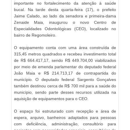
importante no fortalecimento da atenção à saúde
bucal. Na tarde desta quarta-feira (17), o prefeito
Jaime Calado, ao lado da senadora e primeira-dama
Zenaide Maia, inaugurou o novo Centro de
Especialidades Odontológicas (CEO), localizado no
bairro de Regomoleiro.
O equipamento conta com uma área construída de
315,45 metros quadrados e recebeu investimento total
de R$ 664.417,17, sendo R$ 449.704,00 viabilizados
por meio de emenda parlamentar do deputado federal
João Maia e R$ 214.713,17 de contrapartida do
município. O deputado federal Sargento Gonçalves
também destinou cerca de R$ 700 mil para a saúde do
município, sendo parte desses recursos utilizada na
aquisição de equipamentos para o CEO.
O espaço foi estruturado com recepção e área de
espera, arquivo, banheiros adaptados para pessoas
com deficiência, administração, consultório para