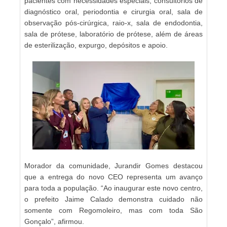
pacientes com necessidades especiais, consultórios de
diagnóstico oral, periodontia e cirurgia oral, sala de
observação pós-cirúrgica, raio-x, sala de endodontia,
sala de prótese, laboratório de prótese, além de áreas
de esterilização, expurgo, depósitos e apoio.
Morador da comunidade, Jurandir Gomes destacou
que a entrega do novo CEO representa um avanço
para toda a população. “Ao inaugurar este novo centro,
o prefeito Jaime Calado demonstra cuidado não
somente com Regomoleiro, mas com toda São
Gonçalo”, afirmou.