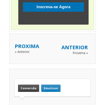
PROXIMA
ANTERIOR
« Anterior
Proxima »
Conversão
Emoticon