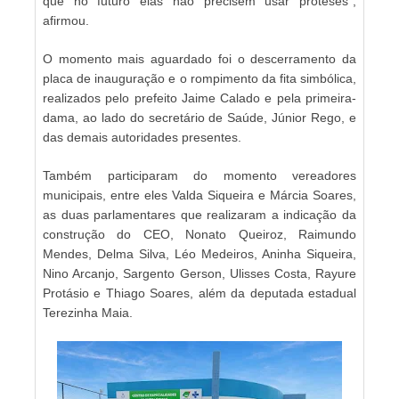
que no futuro elas não precisem usar próteses”,
afirmou.
O momento mais aguardado foi o descerramento da
placa de inauguração e o rompimento da fita simbólica,
realizados pelo prefeito Jaime Calado e pela primeira-
dama, ao lado do secretário de Saúde, Júnior Rego, e
das demais autoridades presentes.
Também participaram do momento vereadores
municipais, entre eles Valda Siqueira e Márcia Soares,
as duas parlamentares que realizaram a indicação da
construção do CEO, Nonato Queiroz, Raimundo
Mendes, Delma Silva, Léo Medeiros, Aninha Siqueira,
Nino Arcanjo, Sargento Gerson, Ulisses Costa, Rayure
Protásio e Thiago Soares, além da deputada estadual
Terezinha Maia.