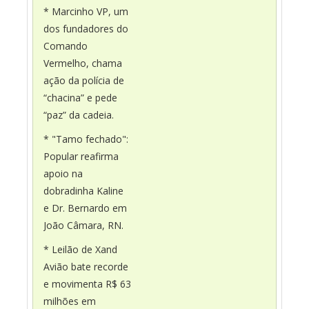
* Marcinho VP, um
dos fundadores do
Comando
Vermelho, chama
ação da polícia de
“chacina” e pede
“paz” da cadeia.
* "Tamo fechado":
Popular reafirma
apoio na
dobradinha Kaline
e Dr. Bernardo em
João Câmara, RN.
* Leilão de Xand
Avião bate recorde
e movimenta R$ 63
milhões em