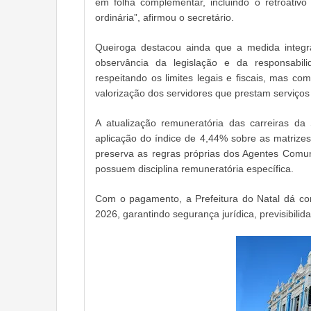
em folha complementar, incluindo o retroati
ordinária”, afirmou o secretário.
Queiroga destacou ainda que a medida integra 
observância da legislação e da responsabili
respeitando os limites legais e fiscais, mas 
valorização dos servidores que prestam serviços
A atualização remuneratória das carreiras 
aplicação do índice de 4,44% sobre as matrize
preserva as regras próprias dos Agentes Comu
possuem disciplina remuneratória específica.
Com o pagamento, a Prefeitura do Natal dá co
2026, garantindo segurança jurídica, previsibili