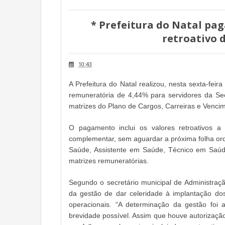
* Prefeitura do Natal pa
retroativo d
10:43
A Prefeitura do Natal realizou, nesta sexta-fe
remuneratória de 4,44% para servidores da Sec
matrizes do Plano de Cargos, Carreiras e Venci
O pagamento inclui os valores retroativos 
complementar, sem aguardar a próxima folha ordi
Saúde, Assistente em Saúde, Técnico em Saúde 
matrizes remuneratórias.
Segundo o secretário municipal de Administraç
da gestão de dar celeridade à implantação dos
operacionais. “A determinação da gestão fo
brevidade possível. Assim que houve autorização