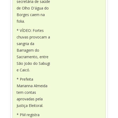
secretária de saúde
de Olho D'água do
Borges caem na
folia.
* VÍDEO: Fortes
chuvas provocam a
sangria da
Barragem do
Sacramento, entre
São João do Sabugi
e Caicó.
* Prefeita
Marianna Almeida
tem contas
aprovadas pela
Justiça Eleitoral.
* PM registra