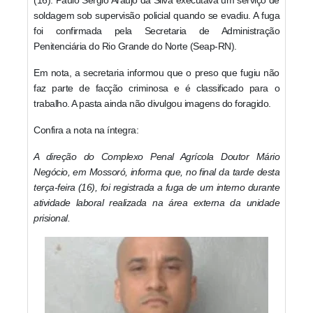
soldagem sob supervisão policial quando se evadiu. A fuga
foi confirmada pela Secretaria de Administração
Penitenciária do Rio Grande do Norte (Seap-RN).
Em nota, a secretaria informou que o preso que fugiu não
faz parte de facção criminosa e é classificado para o
trabalho. A pasta ainda não divulgou imagens do foragido.
Confira a nota na íntegra:
A direção do Complexo Penal Agrícola Doutor Mário
Negócio, em Mossoró, informa que, no final da tarde desta
terça-feira (16), foi registrada a fuga de um interno durante
atividade laboral realizada na área externa da unidade
prisional.