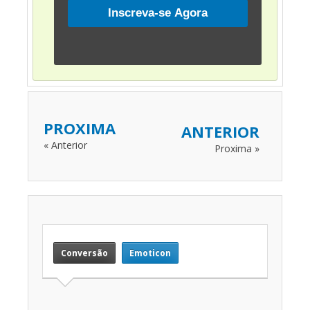
PROXIMA
ANTERIOR
« Anterior
Proxima »
Conversão
Emoticon