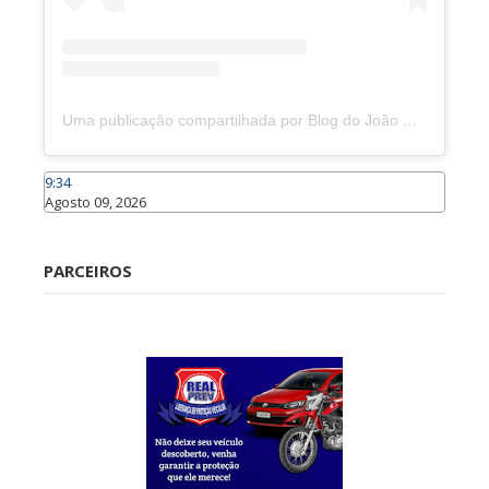
Uma publicação compartilhada por Blog do João Marcolino (@joaomarcolinoneto)
9:34
Agosto 09, 2026
Caraúbas
PARCEIROS