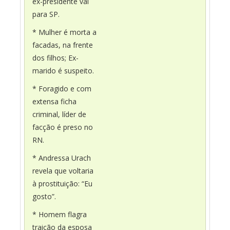
ex-presidente vai
para SP.
* Mulher é morta a
facadas, na frente
dos filhos; Ex-
marido é suspeito.
* Foragido e com
extensa ficha
criminal, líder de
facção é preso no
RN.
* Andressa Urach
revela que voltaria
à prostituição: “Eu
gosto”.
* Homem flagra
traição da esposa