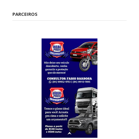
Caraúbas
PARCEIROS