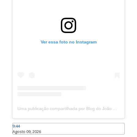
Ver essa foto no Instagram
Uma publicação compartilhada por Blog do João Marcolino (@joaomarcolinoneto)
9:44
Agosto 09, 2026