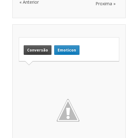
« Anterior
Proxima »
Conversão
Emoticon