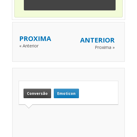
PROXIMA
ANTERIOR
« Anterior
Proxima »
Conversão
Emoticon