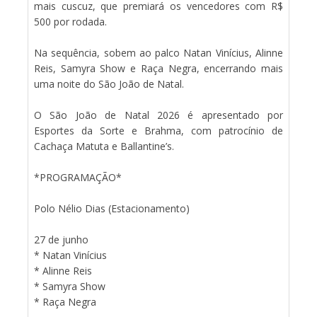
mais cuscuz, que premiará os vencedores com R$
500 por rodada.
Na sequência, sobem ao palco Natan Vinícius, Alinne
Reis, Samyra Show e Raça Negra, encerrando mais
uma noite do São João de Natal.
O São João de Natal 2026 é apresentado por
Esportes da Sorte e Brahma, com patrocínio de
Cachaça Matuta e Ballantine’s.
*PROGRAMAÇÃO*
Polo Nélio Dias (Estacionamento)
27 de junho
* Natan Vinícius
* Alinne Reis
* Samyra Show
* Raça Negra