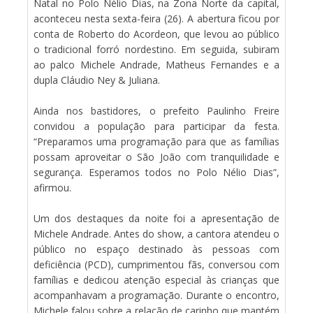
Natal no Polo Nélio Dias, na Zona Norte da capital,
aconteceu nesta sexta-feira (26). A abertura ficou por
conta de Roberto do Acordeon, que levou ao público
o tradicional forró nordestino. Em seguida, subiram
ao palco Michele Andrade, Matheus Fernandes e a
dupla Cláudio Ney & Juliana.
Ainda nos bastidores, o prefeito Paulinho Freire
convidou a população para participar da festa.
“Preparamos uma programação para que as famílias
possam aproveitar o São João com tranquilidade e
segurança. Esperamos todos no Polo Nélio Dias”,
afirmou.
Um dos destaques da noite foi a apresentação de
Michele Andrade. Antes do show, a cantora atendeu o
público no espaço destinado às pessoas com
deficiência (PCD), cumprimentou fãs, conversou com
famílias e dedicou atenção especial às crianças que
acompanhavam a programação. Durante o encontro,
Michele falou sobre a relação de carinho que mantém