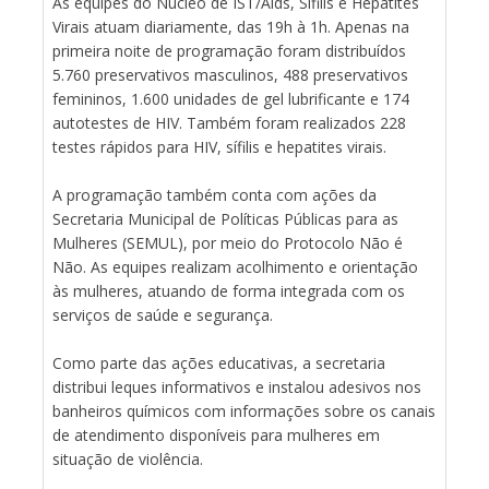
As equipes do Núcleo de IST/Aids, Sífilis e Hepatites
Virais atuam diariamente, das 19h à 1h. Apenas na
primeira noite de programação foram distribuídos
5.760 preservativos masculinos, 488 preservativos
femininos, 1.600 unidades de gel lubrificante e 174
autotestes de HIV. Também foram realizados 228
testes rápidos para HIV, sífilis e hepatites virais.
A programação também conta com ações da
Secretaria Municipal de Políticas Públicas para as
Mulheres (SEMUL), por meio do Protocolo Não é
Não. As equipes realizam acolhimento e orientação
às mulheres, atuando de forma integrada com os
serviços de saúde e segurança.
Como parte das ações educativas, a secretaria
distribui leques informativos e instalou adesivos nos
banheiros químicos com informações sobre os canais
de atendimento disponíveis para mulheres em
situação de violência.