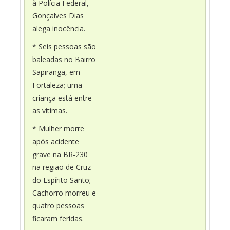
à Polícia Federal,
Gonçalves Dias
alega inocência.
* Seis pessoas são
baleadas no Bairro
Sapiranga, em
Fortaleza; uma
criança está entre
as vítimas.
* Mulher morre
após acidente
grave na BR-230
na região de Cruz
do Espírito Santo;
Cachorro morreu e
quatro pessoas
ficaram feridas.