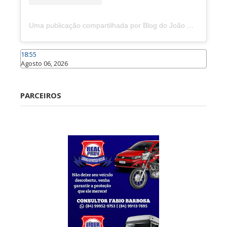
Uma publicação compartilhada por Blog do João Marcolino (@joaomarcolinoneto)
18:55
Agosto 06, 2026
Caraúbas
PARCEIROS