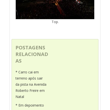
Top.
POSTAGENS
RELACIONAD
AS
* Carro cai em
terreno após sair
da pista na Avenida
Roberto Freire em
Natal
* Em depoimento