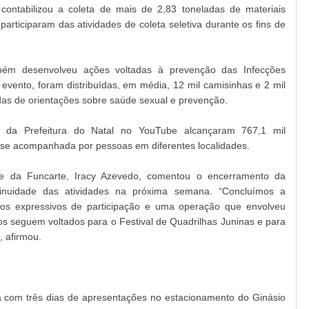
contabilizou a coleta de mais de 2,83 toneladas de materiais
participaram das atividades de coleta seletiva durante os fins de
bém desenvolveu ações voltadas à prevenção das Infecções
evento, foram distribuídas, em média, 12 mil camisinhas e 2 mil
das de orientações sobre saúde sexual e prevenção.
ial da Prefeitura do Natal no YouTube alcançaram 767,1 mil
sse acompanhada por pessoas em diferentes localidades.
nte da Funcarte, Iracy Azevedo, comentou o encerramento da
nuidade das atividades na próxima semana. “Concluímos a
 expressivos de participação e uma operação que envolveu
hos seguem voltados para o Festival de Quadrilhas Juninas e para
, afirmou.
com três dias de apresentações no estacionamento do Ginásio