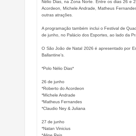
Nélio Dias, na Zona Norte. Entre os dias 26 e
Acordeon, Michele Andrade, Matheus Fernandes,
outras atrações.
A programação também inclui o Festival de Quadr
de junho, no Palácio dos Esportes, ao lado da Pr
O São João de Natal 2026 é apresentado por Es
Ballantine’s.
*Polo Nélio Dias*
26 de junho
*Roberto do Acordeon
*Michele Andrade
*Matheus Fernandes
*Claudio Ney & Juliana
27 de junho
*Natan Vinicius
*Aline Reis