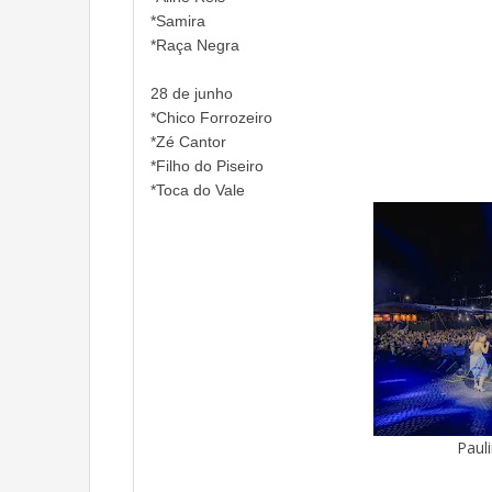
*Samira
*Raça Negra
28 de junho
*Chico Forrozeiro
*Zé Cantor
*Filho do Piseiro
*Toca do Vale
Paul