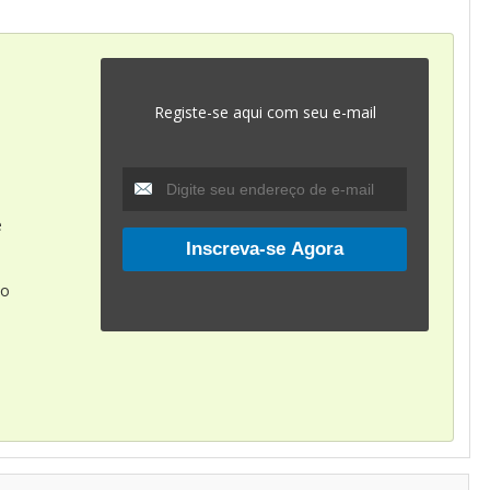
Registe-se aqui com seu e-mail
e
io