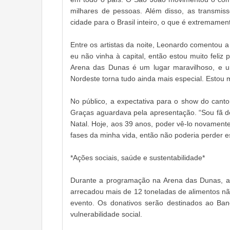
milhares de pessoas. Além disso, as transmis
cidade para o Brasil inteiro, o que é extremamen
Entre os artistas da noite, Leonardo comentou a
eu não vinha à capital, então estou muito feliz 
Arena das Dunas é um lugar maravilhoso, e un
Nordeste torna tudo ainda mais especial. Estou m
No público, a expectativa para o show do cant
Graças aguardava pela apresentação. “Sou fã d
Natal. Hoje, aos 39 anos, poder vê-lo novamen
fases da minha vida, então não poderia perder e
*Ações sociais, saúde e sustentabilidade*
Durante a programação na Arena das Dunas, a S
arrecadou mais de 12 toneladas de alimentos nã
evento. Os donativos serão destinados ao Ban
vulnerabilidade social.