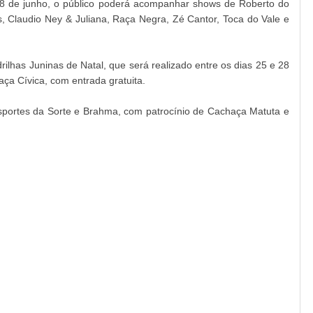
 28 de junho, o público poderá acompanhar shows de Roberto do
 Claudio Ney & Juliana, Raça Negra, Zé Cantor, Toca do Vale e
ilhas Juninas de Natal, que será realizado entre os dias 25 e 28
aça Cívica, com entrada gratuita.
portes da Sorte e Brahma, com patrocínio de Cachaça Matuta e