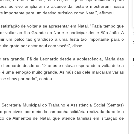
sões ao vivo ampliaram o alcance da festa e mostraram nossa
te importante para um destino turístico como Natal”, afirmou.
 satisfação de voltar a se apresentar em Natal. “Fazia tempo que
por voltar ao Rio Grande do Norte e participar deste São João. A
ir um palco tão grandioso a uma festa tão importante para o
uito grato por estar aqui com vocês”, disse.
or era grande. Fã de Leonardo desde a adolescência, Maria das
o Leonardo desde os 12 anos e estava esperando a volta dele a
te é uma emoção muito grande. As músicas dele marcaram várias
sse show por nada”, contou.
ecretaria Municipal do Trabalho e Assistência Social (Semtas)
o perecíveis por meio da campanha solidária realizada durante o
co de Alimentos de Natal, que atende famílias em situação de