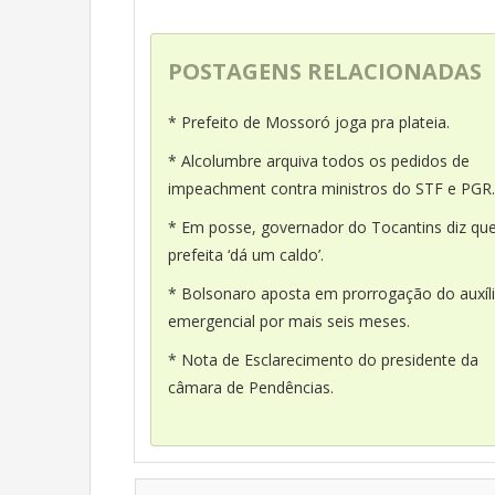
POSTAGENS RELACIONADAS
* Prefeito de Mossoró joga pra plateia.
* Alcolumbre arquiva todos os pedidos de
impeachment contra ministros do STF e PGR.
* Em posse, governador do Tocantins diz qu
prefeita ‘dá um caldo’.
* Bolsonaro aposta em prorrogação do auxíl
emergencial por mais seis meses.
* Nota de Esclarecimento do presidente da
câmara de Pendências.