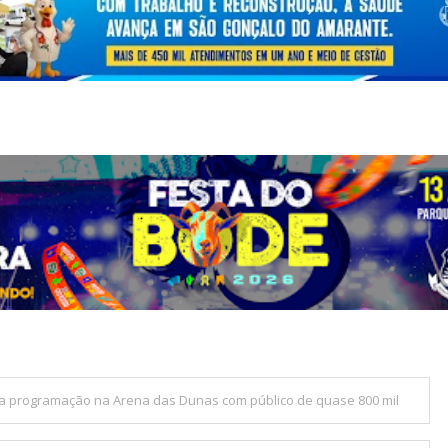
ra programação na Arena das Dunas com público de quase 800 mil