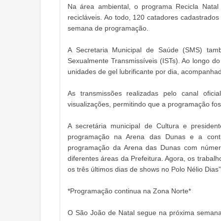
Na área ambiental, o programa Recicla Natal 
recicláveis. Ao todo, 120 catadores cadastrados 
semana de programação.
A Secretaria Municipal de Saúde (SMS) tam
Sexualmente Transmissíveis (ISTs). Ao longo do 
unidades de gel lubrificante por dia, acompanha
As transmissões realizadas pelo canal ofic
visualizações, permitindo que a programação fo
A secretária municipal de Cultura e preside
programação na Arena das Dunas e a conti
programação da Arena das Dunas com números
diferentes áreas da Prefeitura. Agora, os trabal
os três últimos dias de shows no Polo Nélio Dias”
*Programação continua na Zona Norte*
O São João de Natal segue na próxima semana 