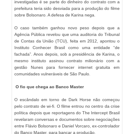
investigadas é se parte do dinheiro do contrato com a
prefeitura teria sido desviada para a produção do filme
sobre Bolsonaro. A defesa de Karina nega.
O caso também ganhou novo peso depois que a
Agência Pública revelou que uma auditoria do Tribunal
de Contas da União (TCU), feita em 2012, apontou o
Instituto Conhecer Brasil como uma entidade “de
fachada”. Anos depois, sob a presidência de Karina, o
mesmo instituto assinou contrato milionário com a
gestão Nunes para fornecer internet gratuita em
comunidades vulneráveis de São Paulo.
O fio que chega ao Banco Master
O escândalo em torno de Dark Horse não começou
pelo contrato de wi-fi. O filme entrou no centro da crise
política depois que reportagens do The Intercept Brasil
revelaram conversas e documentos sobre negociações
entre Flávio Bolsonaro e Daniel Vorcaro, ex-controlador
do Banco Master, para bancar a produção.