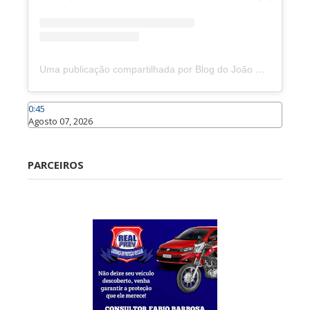
Uma publicação compartilhada por Blog do João Marcolino (@joaomarcolinoneto)
0:45
Agosto 07, 2026
Caraúbas
PARCEIROS