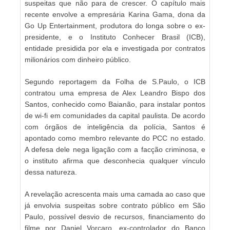
suspeitas que não para de crescer. O capítulo mais
recente envolve a empresária Karina Gama, dona da
Go Up Entertainment, produtora do longa sobre o ex-
presidente, e o Instituto Conhecer Brasil (ICB),
entidade presidida por ela e investigada por contratos
milionários com dinheiro público.
Segundo reportagem da Folha de S.Paulo, o ICB
contratou uma empresa de Alex Leandro Bispo dos
Santos, conhecido como Baianão, para instalar pontos
de wi-fi em comunidades da capital paulista. De acordo
com órgãos de inteligência da polícia, Santos é
apontado como membro relevante do PCC no estado.
A defesa dele nega ligação com a facção criminosa, e
o instituto afirma que desconhecia qualquer vínculo
dessa natureza.
A revelação acrescenta mais uma camada ao caso que
já envolvia suspeitas sobre contrato público em São
Paulo, possível desvio de recursos, financiamento do
filme por Daniel Vorcaro, ex-controlador do Banco