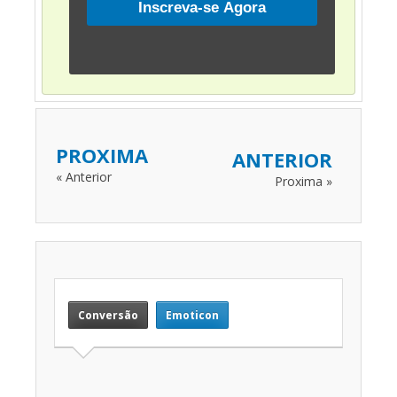
PROXIMA
ANTERIOR
« Anterior
Proxima »
Conversão
Emoticon