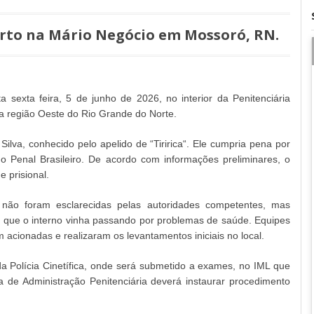
orto na Mário Negócio em Mossoró, RN.
 sexta feira, 5 de junho de 2026, no interior da Penitenciária
a região Oeste do Rio Grande do Norte.
 Silva, conhecido pelo apelido de “Tiririca“. Ele cumpria pena por
go Penal Brasileiro. De acordo com informações preliminares, o
e prisional.
 não foram esclarecidas pelas autoridades competentes, mas
já que o interno vinha passando por problemas de saúde. Equipes
 acionadas e realizaram os levantamentos iniciais no local.
a Polícia Cinetífica, onde será submetido a exames, no IML que
a de Administração Penitenciária deverá instaurar procedimento