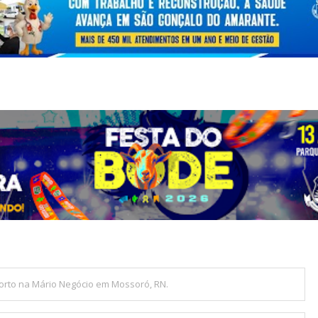
morto na Mário Negócio em Mossoró, RN.