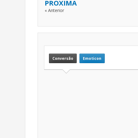
PROXIMA
« Anterior
Conversão
Emoticon