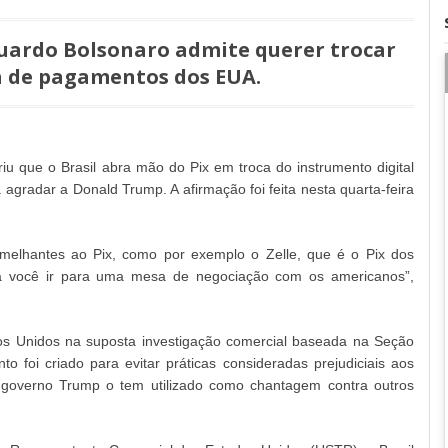
Eduardo Bolsonaro admite querer trocar
a de pagamentos dos EUA.
u que o Brasil abra mão do Pix em troca do instrumento digital
agradar a Donald Trump. A afirmação foi feita nesta quarta-feira
elhantes ao Pix, como por exemplo o Zelle, que é o Pix dos
ra você ir para uma mesa de negociação com os americanos”,
os Unidos na suposta investigação comercial baseada na Seção
 foi criado para evitar práticas consideradas prejudiciais aos
 governo Trump o tem utilizado como chantagem contra outros