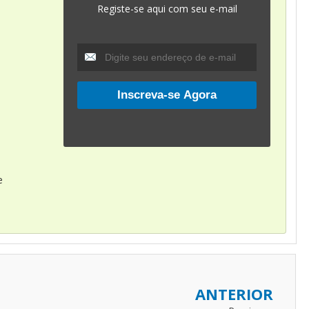
Registe-se aqui com seu e-mail
e
ANTERIOR