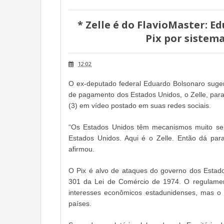
* Zelle é do FlavioMaster: 
Pix por sistem
12:02
O ex-deputado federal Eduardo Bolsonaro sugeri
de pagamento dos Estados Unidos, o Zelle, para 
(3) em vídeo postado em suas redes sociais.
“Os Estados Unidos têm mecanismos muito sem
Estados Unidos. Aqui é o Zelle. Então dá pa
afirmou.
O Pix é alvo de ataques do governo dos Estad
301 da Lei de Comércio de 1974. O regulamento
interesses econômicos estadunidenses, mas o
países.