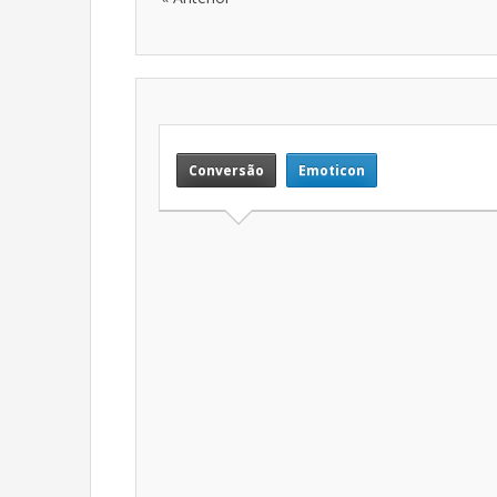
Conversão
Emoticon