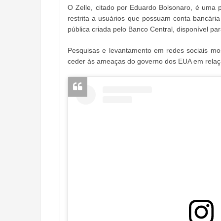
O Zelle, citado por Eduardo Bolsonaro, é uma 
restrita a usuários que possuam conta bancária
pública criada pelo Banco Central, disponível pa
Pesquisas e levantamento em redes sociais mos
ceder às ameaças do governo dos EUA em relaç