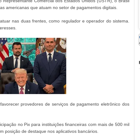
do Representante Comercial dos Estados Unidos (USTR), o Brasil
sas americanas que atuam no setor de pagamentos digitais.
tuar nas duas frentes, como regulador e operador do sistema.
teresses.
avorecer provedores de serviços de pagamento eletrônico dos
cipação no Pix para instituições financeiras com mais de 500 mil
m posição de destaque nos aplicativos bancários.