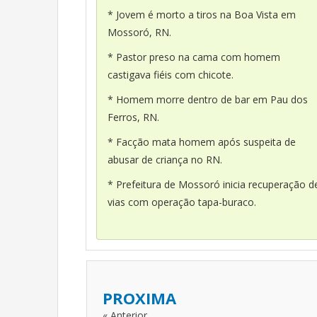
* Jovem é morto a tiros na Boa Vista em
Mossoró, RN.
* Pastor preso na cama com homem
castigava fiéis com chicote.
* Homem morre dentro de bar em Pau dos
Ferros, RN.
* Facção mata homem após suspeita de
abusar de criança no RN.
* Prefeitura de Mossoró inicia recuperação d
vias com operação tapa-buraco.
PROXIMA
« Anterior