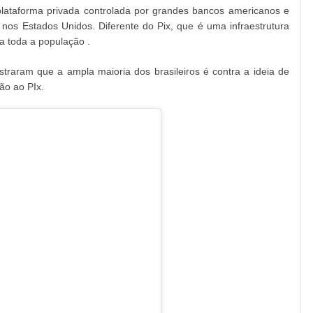
plataforma privada controlada por grandes bancos americanos e
 nos Estados Unidos. Diferente do Pix, que é uma infraestrutura
ra toda a população .
traram que a ampla maioria dos brasileiros é contra a ideia de
ão ao PIx.