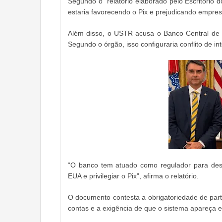
Segundo o relatório elaborado pelo Escritório 
estaria favorecendo o Pix e prejudicando empre
Além disso, o USTR acusa o Banco Central de a
Segundo o órgão, isso configuraria conflito de in
“O banco tem atuado como regulador para desf
EUA e privilegiar o Pix”, afirma o relatório.
O documento contesta a obrigatoriedade de parti
contas e a exigência de que o sistema apareça e