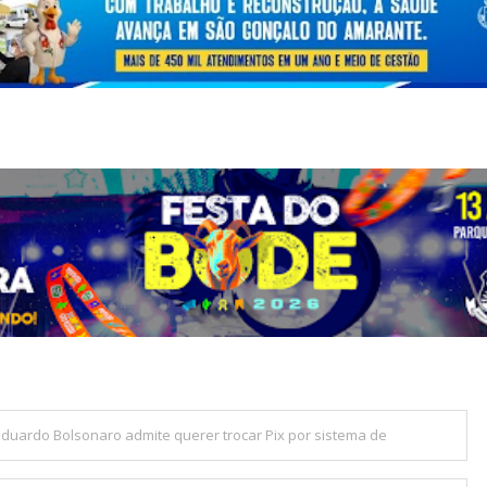
 Eduardo Bolsonaro admite querer trocar Pix por sistema de