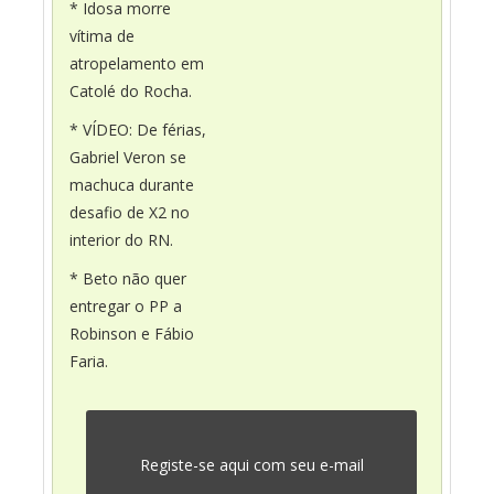
* Idosa morre
vítima de
atropelamento em
Catolé do Rocha.
* VÍDEO: De férias,
Gabriel Veron se
machuca durante
desafio de X2 no
interior do RN.
* Beto não quer
entregar o PP a
Robinson e Fábio
Faria.
Registe-se aqui com seu e-mail