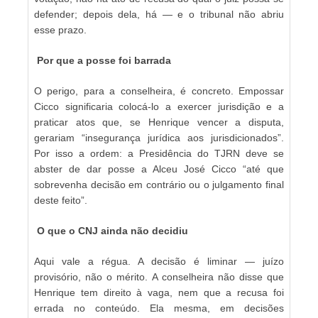
defender; depois dela, há — e o tribunal não abriu
esse prazo.
Por que a posse foi barrada
O perigo, para a conselheira, é concreto. Empossar
Cicco significaria colocá-lo a exercer jurisdição e a
praticar atos que, se Henrique vencer a disputa,
gerariam “insegurança jurídica aos jurisdicionados”.
Por isso a ordem: a Presidência do TJRN deve se
abster de dar posse a Alceu José Cicco “até que
sobrevenha decisão em contrário ou o julgamento final
deste feito”.
O que o CNJ ainda não decidiu
Aqui vale a régua. A decisão é liminar — juízo
provisório, não o mérito. A conselheira não disse que
Henrique tem direito à vaga, nem que a recusa foi
errada no conteúdo. Ela mesma, em decisões