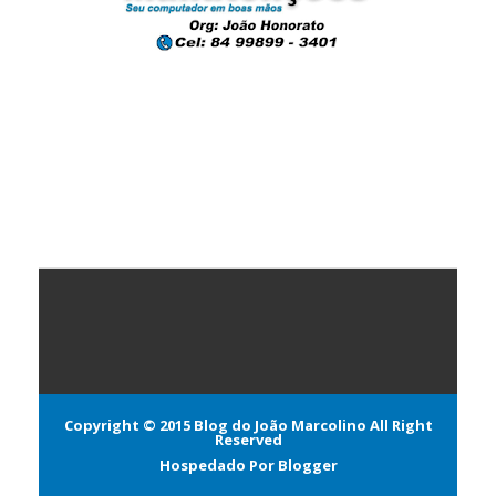
Copyright © 2015
Blog do João Marcolino
All Right
Reserved
Hospedado Por
Blogger