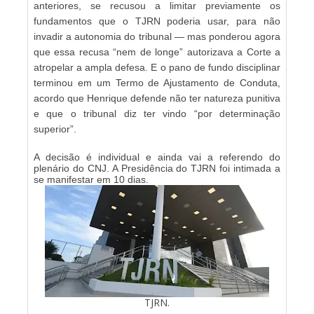
anteriores, se recusou a limitar previamente os
fundamentos que o TJRN poderia usar, para não
invadir a autonomia do tribunal — mas ponderou agora
que essa recusa “nem de longe” autorizava a Corte a
atropelar a ampla defesa. E o pano de fundo disciplinar
terminou em um Termo de Ajustamento de Conduta,
acordo que Henrique defende não ter natureza punitiva
e que o tribunal diz ter vindo “por determinação
superior”.
A decisão é individual e ainda vai a referendo do
plenário do CNJ. A Presidência do TJRN foi intimada a
se manifestar em 10 dias.
TJRN.