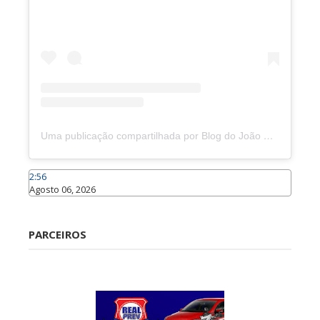
Uma publicação compartilhada por Blog do João Marcolino (@joaomarcolinoneto)
2:56
Agosto 06, 2026
Caraúbas
PARCEIROS