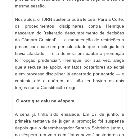
mesma sessão.
Nos autos, o TJRN sustenta outra leitura. Para a Corte,
os procedimentos disciplinares contra Henrique
nasceram do “reiterado descumprimento de decisões
da Câmara Criminal” — a manutenção de restrições a
presos com base em periculosidade que o colegiado já
havia afastado — e a demora em pautar a promoção
foi “opção prudencial”. Henrique, por sua vez, alega
que a recusa se apoiou em fatos posteriores ao edital
e em processo disciplinar já encerrado por acordo — e
contesta até o quórum: diz não ter havido os dois
terços que a Constituição exige.
O voto que caiu na véspera
A cena já tinha sido ensaiada. Em 17 de junho, a
primeira tentativa de julgar a promoção foi suspensa
depois que o desembargador Saraiva Sobrinho juntou,
na véspera, um voto com “fatos novos” posteriores ao