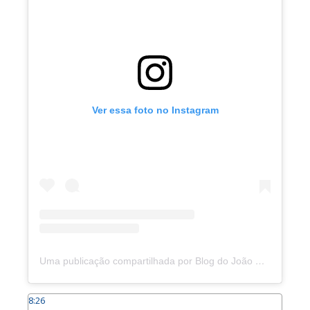
Ver essa foto no Instagram
Uma publicação compartilhada por Blog do João Marcolino (@joaomarcolinoneto)
8:26