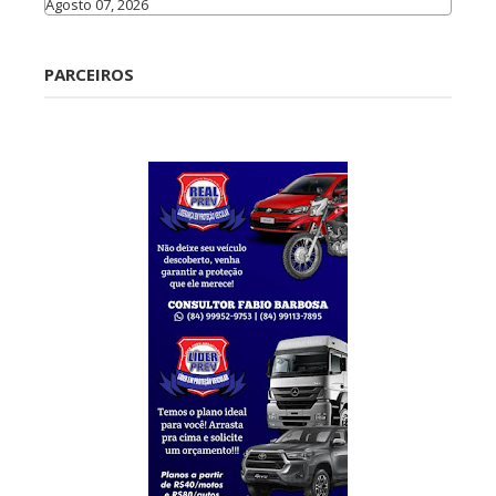
Agosto 07, 2026
Caraúbas
PARCEIROS