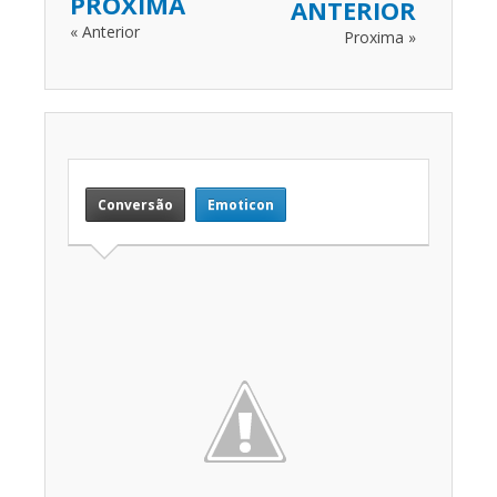
PROXIMA
ANTERIOR
« Anterior
Proxima »
Conversão
Emoticon