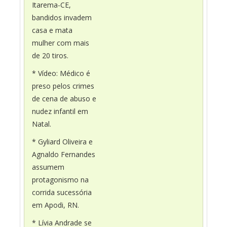
Itarema-CE,
bandidos invadem
casa e mata
mulher com mais
de 20 tiros.
* Vídeo: Médico é
preso pelos crimes
de cena de abuso e
nudez infantil em
Natal.
* Gyliard Oliveira e
Agnaldo Fernandes
assumem
protagonismo na
corrida sucessória
em Apodi, RN.
* Lívia Andrade se