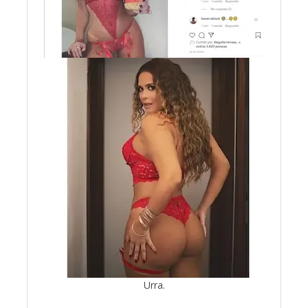
Urra.