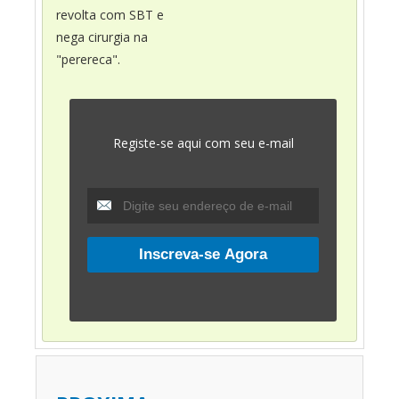
revolta com SBT e
nega cirurgia na
"perereca".
Registe-se aqui com seu e-mail