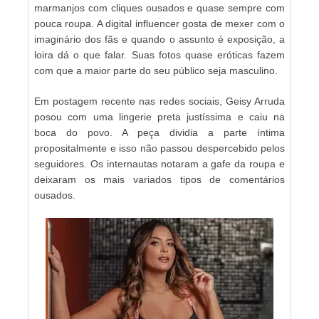
marmanjos com cliques ousados e quase sempre com
pouca roupa. A digital influencer gosta de mexer com o
imaginário dos fãs e quando o assunto é exposição, a
loira dá o que falar. Suas fotos quase eróticas fazem
com que a maior parte do seu público seja masculino.
Em postagem recente nas redes sociais, Geisy Arruda
posou com uma lingerie preta justíssima e caiu na
boca do povo. A peça dividia a parte íntima
propositalmente e isso não passou despercebido pelos
seguidores. Os internautas notaram a gafe da roupa e
deixaram os mais variados tipos de comentários
ousados.