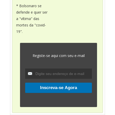
* Bolsonaro se
defende e quer ser
a "vítima" das
mortes da "covid-
19".
Registe-se aqui com seu e-mail