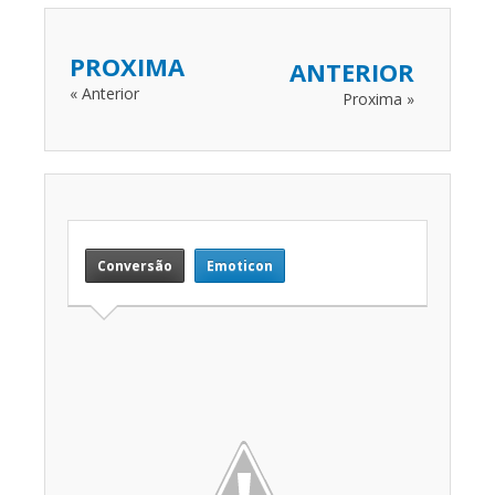
PROXIMA
ANTERIOR
« Anterior
Proxima »
Conversão
Emoticon