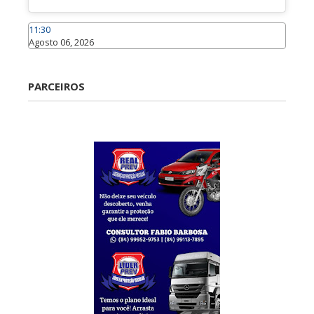
11:30
Agosto 06, 2026
Caraúbas
PARCEIROS