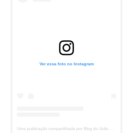
Ver essa foto no Instagram
Uma publicação compartilhada por Blog do João Marcolino (@joaomarcolinoneto)