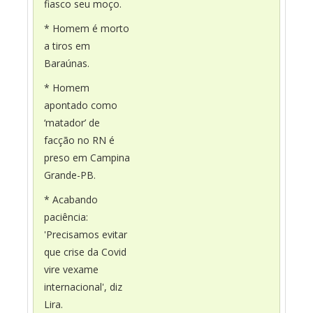
fiasco seu moço.
* Homem é morto
a tiros em
Baraúnas.
* Homem
apontado como
‘matador’ de
facção no RN é
preso em Campina
Grande-PB.
* Acabando
paciência:
'Precisamos evitar
que crise da Covid
vire vexame
internacional', diz
Lira.