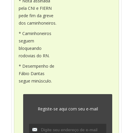
* Nota assinada
pela CNI e FIERN
pede fim da greve
dos caminhoneiros.
* Caminhoneiros
seguem
bloqueando
rodovias do RN.
* Desempenho de
Fábio Dantas
segue minúsculo.
Registe-se aqui com seu e-mail