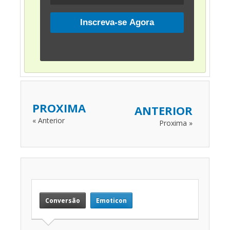
PROXIMA
ANTERIOR
« Anterior
Proxima »
Conversão
Emoticon