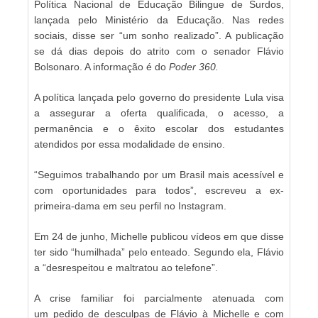
Política Nacional de Educação Bilingue de Surdos,
lançada pelo Ministério da Educação. Nas redes
sociais, disse ser “um sonho realizado”. A publicação
se dá dias depois do atrito com o senador Flávio
Bolsonaro. A informação é do
Poder 360.
A política lançada pelo governo do presidente Lula visa
a assegurar a oferta qualificada, o acesso, a
permanência e o êxito escolar dos estudantes
atendidos por essa modalidade de ensino.
“Seguimos trabalhando por um Brasil mais acessível e
com oportunidades para todos”, escreveu a ex-
primeira-dama em seu perfil no Instagram.
Em 24 de junho, Michelle publicou vídeos em que disse
ter sido “humilhada” pelo enteado. Segundo ela, Flávio
a “desrespeitou e maltratou ao telefone”.
A crise familiar foi parcialmente atenuada com
um pedido de desculpas de Flávio à Michelle e com