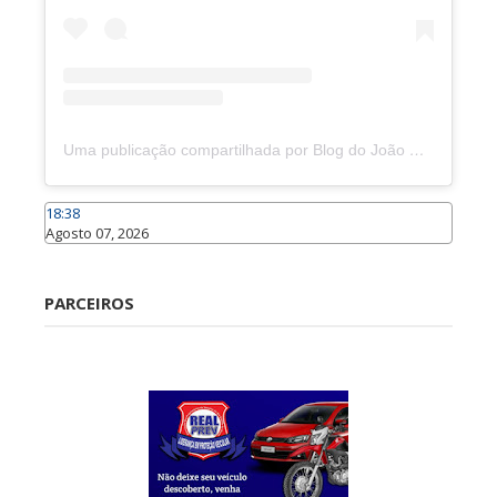
Uma publicação compartilhada por Blog do João Marcolino (@joaomarcolinoneto)
18:38
Agosto 07, 2026
Caraúbas
PARCEIROS