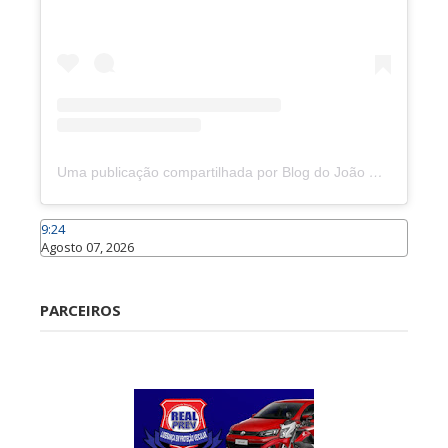
Uma publicação compartilhada por Blog do João Marcolino (@joaomarcolinoneto)
9:24
Agosto 07, 2026
Caraúbas
PARCEIROS