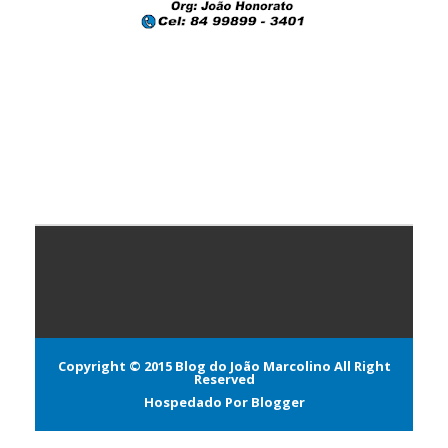
Copyright © 2015
Blog do João Marcolino
All Right
Reserved
Hospedado Por
Blogger