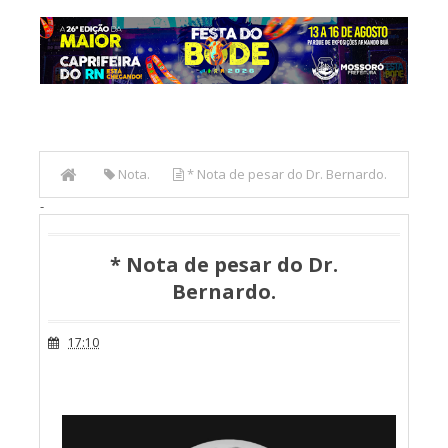
Nota.
* Nota de pesar do Dr. Bernardo.
-
* Nota de pesar do Dr.
Bernardo.
17:10