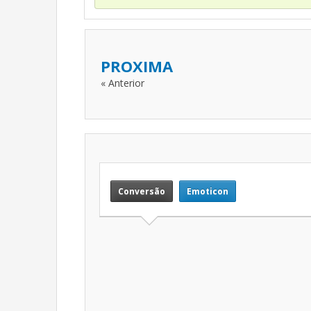
PROXIMA
« Anterior
Conversão
Emoticon