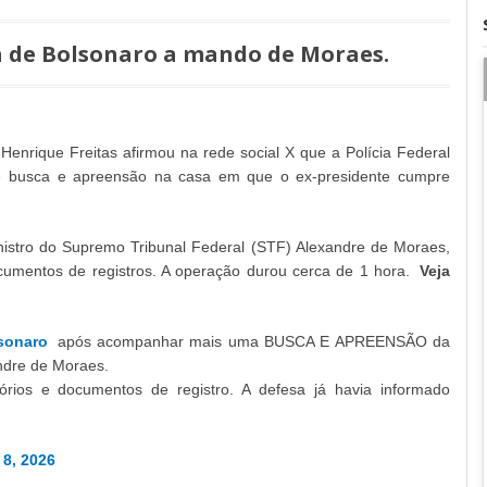
a de Bolsonaro a mando de Moraes.
Henrique Freitas afirmou na rede social X que a Polícia Federal
 de busca e apreensão na casa em que o ex-presidente cumpre
istro do Supremo Tribunal Federal (STF) Alexandre de Moraes,
umentos de registros. A operação durou cerca de 1 hora.
Veja
sonaro
após acompanhar mais uma BUSCA E APREENSÃO da
andre de Moraes.
ios e documentos de registro. A defesa já havia informado
 8, 2026