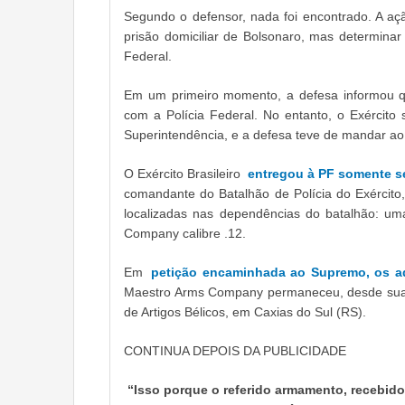
Segundo o defensor, nada foi encontrado. A aç
prisão domiciliar de Bolsonaro, mas determina
Federal.
Em um primeiro momento, a defesa informou q
com a Polícia Federal. No entanto, o Exército
Superintendência, e a defesa teve de mandar ao
O Exército Brasileiro
entregou à PF somente se
comandante do Batalhão de Polícia do Exército
localizadas nas dependências do batalhão: um
Company calibre .12.
Em
petição encaminhada ao Supremo, os a
Maestro Arms Company permaneceu, desde sua 
de Artigos Bélicos, em Caxias do Sul (RS).
CONTINUA DEPOIS DA PUBLICIDADE
“Isso porque o referido armamento, recebido