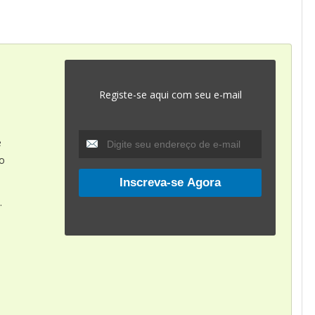
Registe-se aqui com seu e-mail
e
do
.