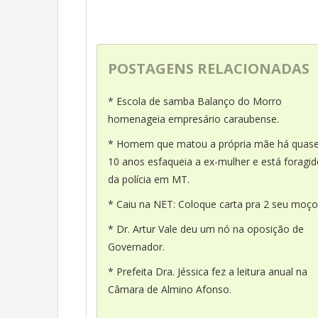
POSTAGENS RELACIONADAS
* Escola de samba Balanço do Morro
homenageia empresário caraubense.
* Homem que matou a própria mãe há quas
10 anos esfaqueia a ex-mulher e está foragi
da polícia em MT.
* Caiu na NET: Coloque carta pra 2 seu moço
* Dr. Artur Vale deu um nó na oposição de
Governador.
* Prefeita Dra. Jéssica fez a leitura anual na
Câmara de Almino Afonso.