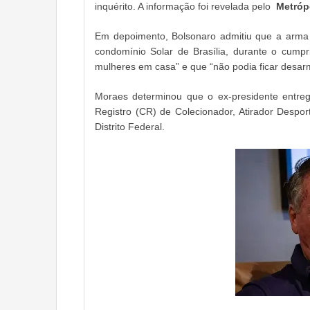
inquérito. A informação foi revelada pelo
Metróp
Em depoimento, Bolsonaro admitiu que a arma 
condomínio Solar de Brasília, durante o cumpr
mulheres em casa” e que “não podia ficar desar
Moraes determinou que o ex-presidente entreg
Registro (CR) de Colecionador, Atirador Despo
Distrito Federal.