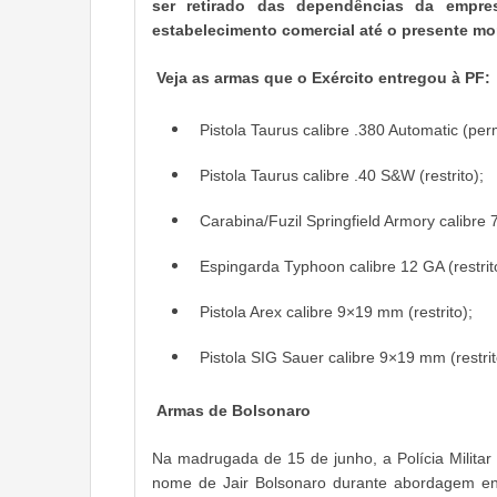
ser retirado das dependências da empres
estabelecimento comercial até o presente mo
Veja as armas que o Exército entregou à PF:
Pistola Taurus calibre .380 Automatic (perm
Pistola Taurus calibre .40 S&W (restrito);
Carabina/Fuzil Springfield Armory calibre 
Espingarda Typhoon calibre 12 GA (restrit
Pistola Arex calibre 9×19 mm (restrito);
Pistola SIG Sauer calibre 9×19 mm (restrit
Armas de Bolsonaro
Na madrugada de 15 de junho, a Polícia Milita
nome de Jair Bolsonaro durante abordagem en