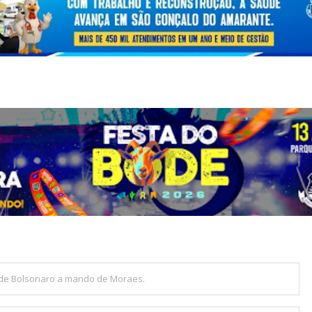
 de Bolsonaro a mando de Moraes.