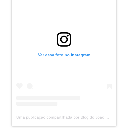
Ver essa foto no Instagram
Uma publicação compartilhada por Blog do João Marcolino (@joaomarcolinoneto)