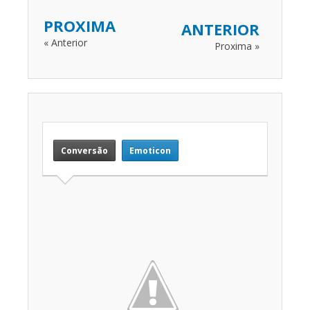
PROXIMA
ANTERIOR
« Anterior
Proxima »
Conversão
Emoticon