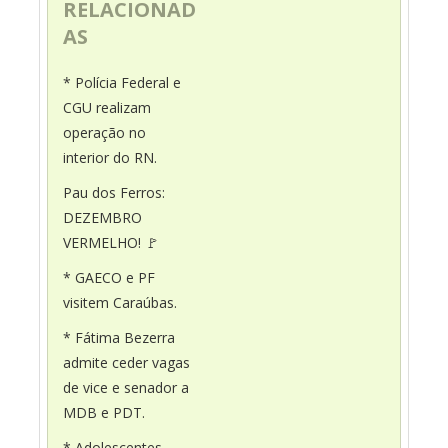
RELACIONAD
AS
* Polícia Federal e
CGU realizam
operação no
interior do RN.
Pau dos Ferros:
DEZEMBRO
VERMELHO! 🚩
* GAECO e PF
visitem Caraúbas.
* Fátima Bezerra
admite ceder vagas
de vice e senador a
MDB e PDT.
* Adolescentes