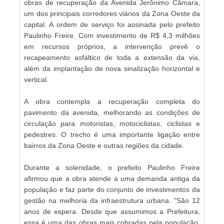
obras de recuperação da Avenida Jerônimo Câmara,
um dos principais corredores viários da Zona Oeste da
capital. A ordem de serviço foi assinada pelo prefeito
Paulinho Freire. Com investimento de R$ 4,3 milhões
em recursos próprios, a intervenção prevê o
recapeamento asfáltico de toda a extensão da via,
além da implantação de nova sinalização horizontal e
vertical.
A obra contempla a recuperação completa do
pavimento da avenida, melhorando as condições de
circulação para motoristas, motociclistas, ciclistas e
pedestres. O trecho é uma importante ligação entre
bairros da Zona Oeste e outras regiões da cidade.
Durante a solenidade, o prefeito Paulinho Freire
afirmou que a obra atende a uma demanda antiga da
população e faz parte do conjunto de investimentos da
gestão na melhoria da infraestrutura urbana. "São 12
anos de espera. Desde que assumimos a Prefeitura,
essa é uma das obras mais cobradas pela população.