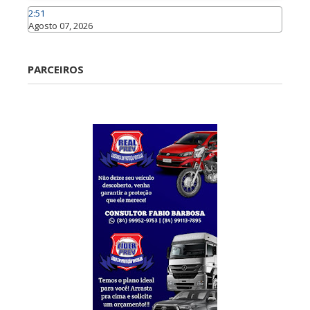
2:51
Agosto 07, 2026
Caraúbas
PARCEIROS