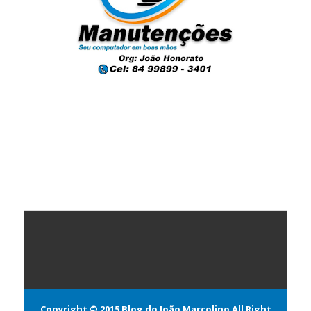
Copyright © 2015
Blog do João Marcolino
All Right