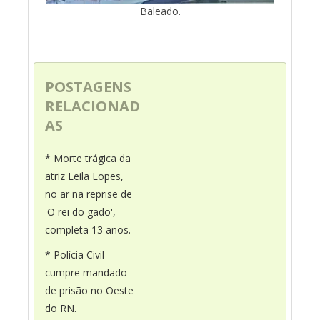
Baleado.
POSTAGENS
RELACIONAD
AS
* Morte trágica da
atriz Leila Lopes,
no ar na reprise de
'O rei do gado',
completa 13 anos.
* Polícia Civil
cumpre mandado
de prisão no Oeste
do RN.