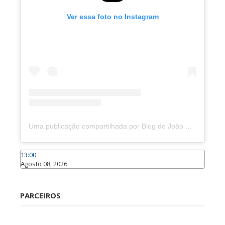
Ver essa foto no Instagram
Uma publicação compartilhada por Blog do João Marcolino (@joaomarcolinoneto)
13:00
Agosto 08, 2026
Caraúbas
PARCEIROS