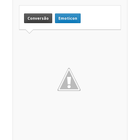
Conversão
Emoticon