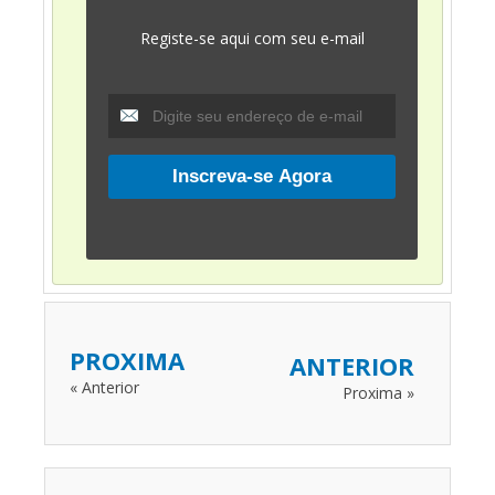
Registe-se aqui com seu e-mail
PROXIMA
ANTERIOR
« Anterior
Proxima »