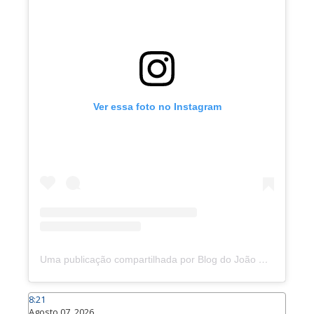
Ver essa foto no Instagram
Uma publicação compartilhada por Blog do João Marcolino (@joaomarcolinoneto)
8:21
Agosto 07, 2026