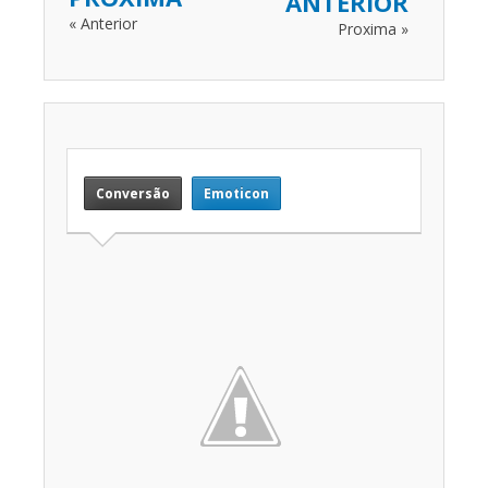
ANTERIOR
« Anterior
Proxima »
Conversão
Emoticon