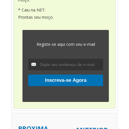
* Caiu na NET:
Prontas seu moço.
Registe-se aqui com seu e-mail
PROXIMA