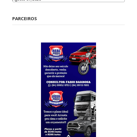
Caraúbas
PARCEIROS