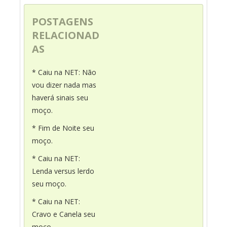
POSTAGENS
RELACIONAD
AS
* Caiu na NET: Não
vou dizer nada mas
haverá sinais seu
moço.
* Fim de Noite seu
moço.
* Caiu na NET:
Lenda versus lerdo
seu moço.
* Caiu na NET:
Cravo e Canela seu
moço.