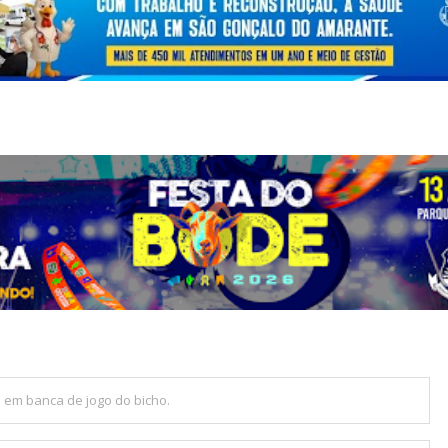
s em banca de jogo do bicho.