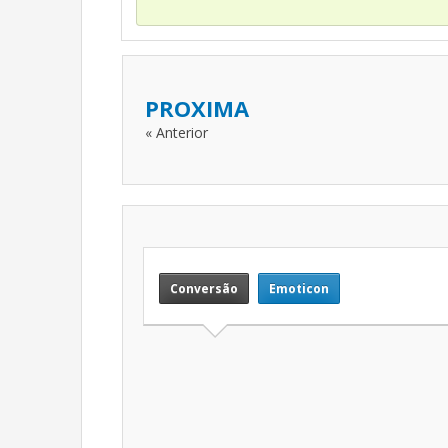
PROXIMA
« Anterior
Conversão
Emoticon