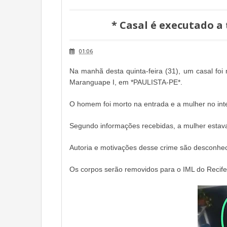
* Casal é executado a 
01:06
Na manhã desta quinta-feira (31), um casal foi 
Maranguape I, em *PAULISTA-PE*.
O homem foi morto na entrada e a mulher no inte
Segundo informações recebidas, a mulher estava
Autoria e motivações desse crime são desconhec
Os corpos serão removidos para o IML do Recife