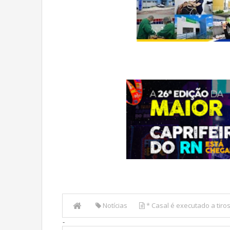
Notícias
* Casal é executado a tiro
-