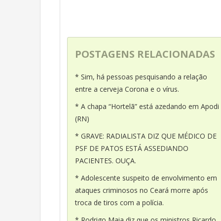
POSTAGENS RELACIONADAS
* Sim, há pessoas pesquisando a relação
entre a cerveja Corona e o vírus.
* A chapa “Hortelã” está azedando em Apodi
(RN)
* GRAVE: RADIALISTA DIZ QUE MÉDICO DE
PSF DE PATOS ESTÁ ASSEDIANDO
PACIENTES. OUÇA.
* Adolescente suspeito de envolvimento em
ataques criminosos no Ceará morre após
troca de tiros com a polícia.
* Rodrigo Maia diz que os ministros Ricardo