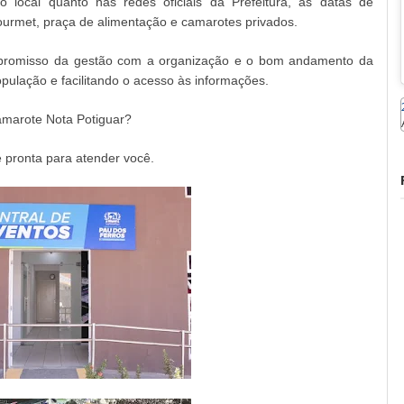
 local quanto nas redes oficiais da Prefeitura, as datas de
urmet, praça de alimentação e camarotes privados.
ompromisso da gestão com a organização e o bom andamento da
ulação e facilitando o acesso às informações.
marote Nota Potiguar?
 pronta para atender você.