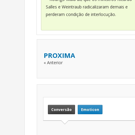
Salles e Weintraub radicalizaram demais e
perderam condição de interlocução.
PROXIMA
« Anterior
Conversão
Emoticon