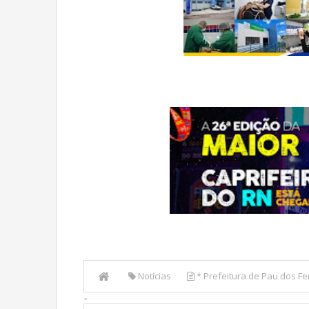
Notícias
* Prefeitura de Pau dos Fe
-
FINECAP 2025.