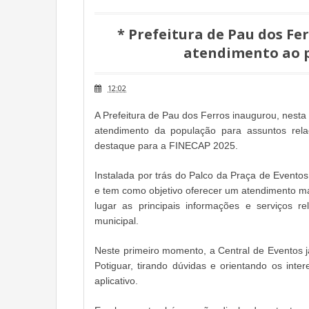
* Prefeitura de Pau dos Fe
atendimento ao p
12:02
A Prefeitura de Pau dos Ferros inaugurou, nesta 
atendimento da população para assuntos rela
destaque para a FINECAP 2025.
Instalada por trás do Palco da Praça de Eventos
e tem como objetivo oferecer um atendimento ma
lugar as principais informações e serviços r
municipal.
Neste primeiro momento, a Central de Eventos 
Potiguar, tirando dúvidas e orientando os int
aplicativo.