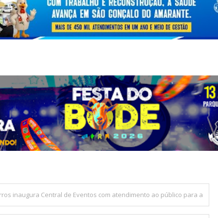
rros inaugura Central de Eventos com atendimento ao público para a