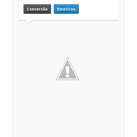
Conversão
Emoticon