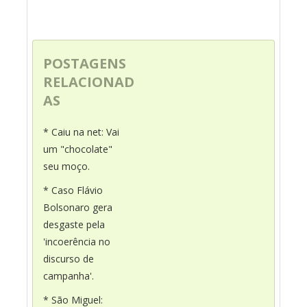
POSTAGENS
RELACIONAD
AS
* Caiu na net: Vai
um "chocolate"
seu moço.
* Caso Flávio
Bolsonaro gera
desgaste pela
'incoerência no
discurso de
campanha'.
* São Miguel: