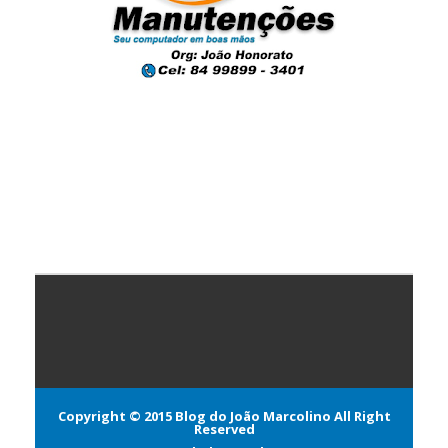
Copyright © 2015
Blog do João Marcolino
All Right
Reserved