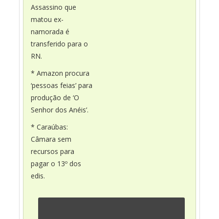
Assassino que
matou ex-
namorada é
transferido para o
RN.
* Amazon procura
‘pessoas feias’ para
produção de ‘O
Senhor dos Anéis’.
* Caraúbas:
Câmara sem
recursos para
pagar o 13º dos
edis.