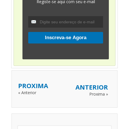
Registe-se aqui com seu e-mail
PROXIMA
ANTERIOR
« Anterior
Proxima »