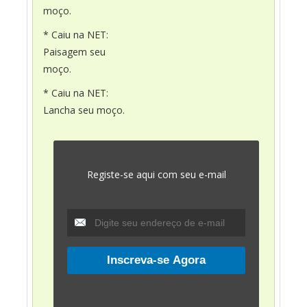
moço.
* Caiu na NET:
Paisagem seu
moço.
* Caiu na NET:
Lancha seu moço.
Registe-se aqui com seu e-mail