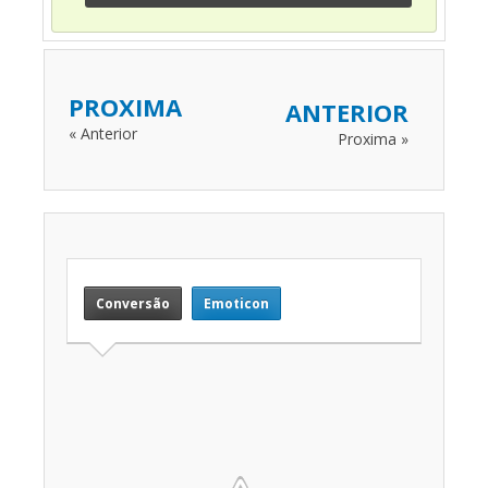
PROXIMA
ANTERIOR
« Anterior
Proxima »
Conversão
Emoticon