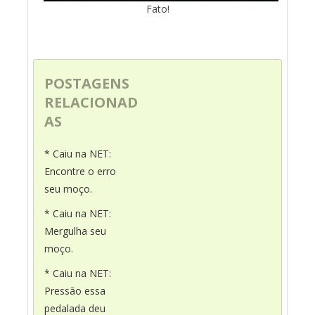
Fato!
POSTAGENS
RELACIONAD
AS
* Caiu na NET:
Encontre o erro
seu moço.
* Caiu na NET:
Mergulha seu
moço.
* Caiu na NET:
Pressão essa
pedalada deu