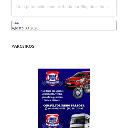
Uma publicação compartilhada por Blog do João Marcolino (@joaomarcolinoneto)
5:44
Agosto 08, 2026
Caraúbas
PARCEIROS