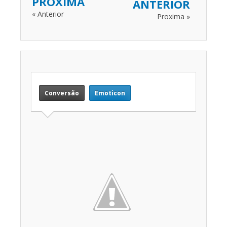
PROXIMA
ANTERIOR
« Anterior
Proxima »
Conversão
Emoticon