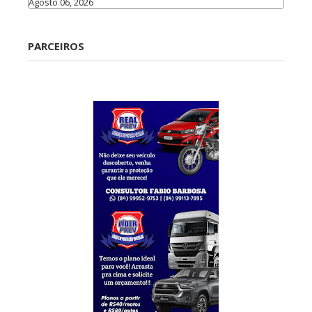
Agosto 06, 2026
Caraúbas
PARCEIROS