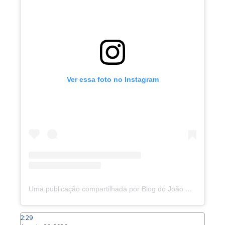
Ver essa foto no Instagram
Uma publicação compartilhada por Blog do João Marcolino (@joaomarcolinoneto)
2:29