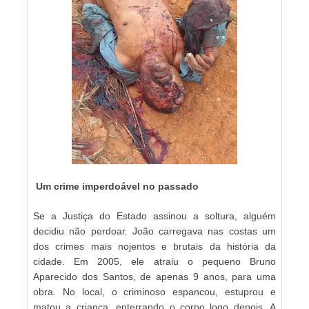
Um crime imperdoável no passado
Se a Justiça do Estado assinou a soltura, alguém
decidiu não perdoar. João carregava nas costas um
dos crimes mais nojentos e brutais da história da
cidade. Em 2005, ele atraiu o pequeno Bruno
Aparecido dos Santos, de apenas 9 anos, para uma
obra. No local, o criminoso espancou, estuprou e
matou a criança, enterrando o corpo logo depois. A