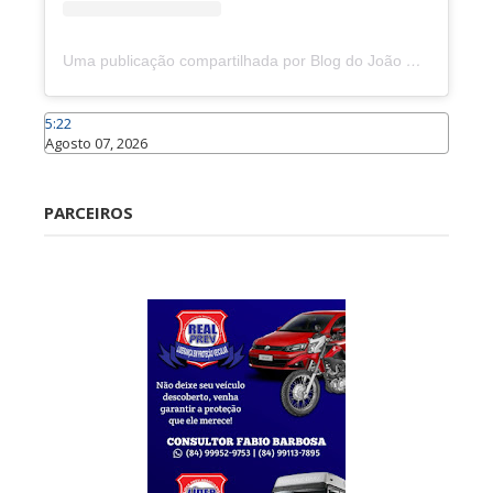
Uma publicação compartilhada por Blog do João Marcolino (@joaomarcolinoneto)
5:22
Agosto 07, 2026
Caraúbas
PARCEIROS