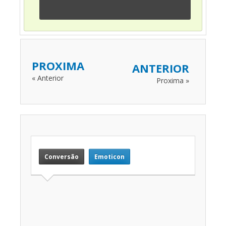
PROXIMA
ANTERIOR
« Anterior
Proxima »
Conversão
Emoticon