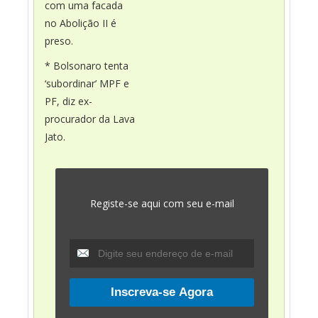
com uma facada
no Abolição II é
preso.
* Bolsonaro tenta
‘subordinar’ MPF e
PF, diz ex-
procurador da Lava
Jato.
Registe-se aqui com seu e-mail