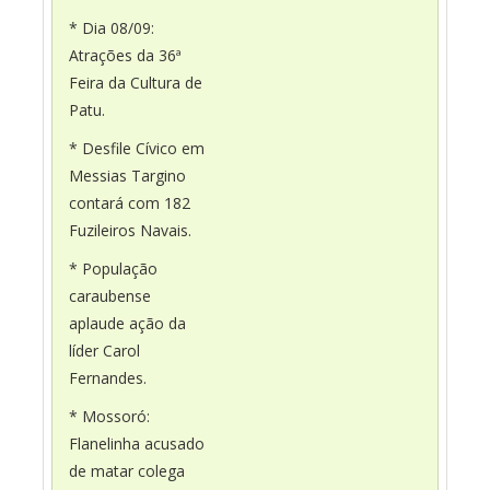
* Dia 08/09:
Atrações da 36ª
Feira da Cultura de
Patu.
* Desfile Cívico em
Messias Targino
contará com 182
Fuzileiros Navais.
* População
caraubense
aplaude ação da
líder Carol
Fernandes.
* Mossoró:
Flanelinha acusado
de matar colega