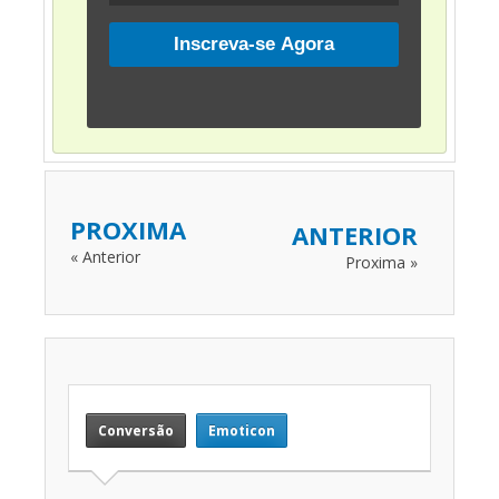
PROXIMA
ANTERIOR
« Anterior
Proxima »
Conversão
Emoticon