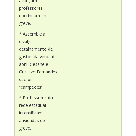
avançam e
professores
continuam em
greve.
* Assembleia
divulga
detalhamento de
gastos da verba de
abril, Gesane e
Gustavo Fernandes
são os
“campeões”.
* Professores da
rede estadual
intensificam
atividades de
greve.