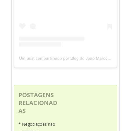
Um post compartilhado por Blog do João Marcolino (@blogdojoaomarcolino)
POSTAGENS
RELACIONAD
AS
* Negociações não