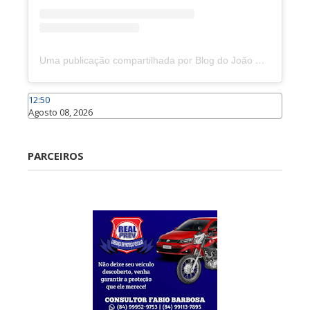
Uma publicação compartilhada por Blog do João Marcolino (@joaomarcolinoneto)
12:50
Agosto 08, 2026
Caraúbas
PARCEIROS