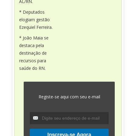
AL/RN.
* Deputados
elogiam gestão
Ezequiel Ferreira.
* João Maia se
destaca pela
destinação de
recursos para
saúde do RN.
Registe-se aqui com seu e-mail