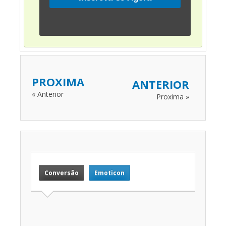
PROXIMA
ANTERIOR
« Anterior
Proxima »
Conversão
Emoticon