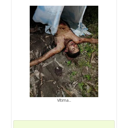
Vítima...