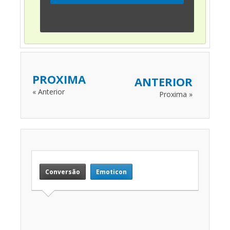
PROXIMA
ANTERIOR
« Anterior
Proxima »
Conversão
Emoticon