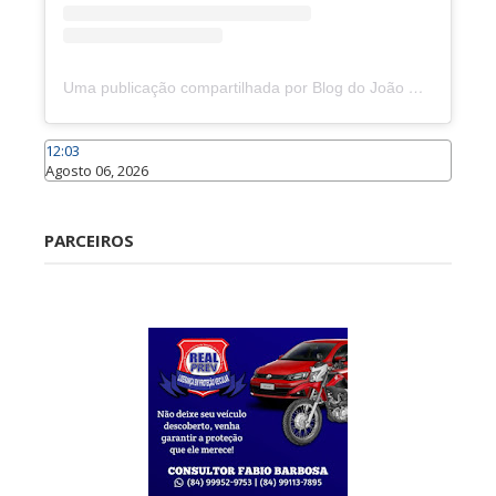
Uma publicação compartilhada por Blog do João Marcolino (@joaomarcolinoneto)
12:03
Agosto 06, 2026
Caraúbas
PARCEIROS