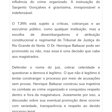
influência do crime organizado. A insinuação do
Sargento Gonçalves é gravíssima, irresponsável e
indefensável.
O TJRN está sujeito a críticas, cobranças e ao
escrutínio público, como qualquer instituição, mas a
escolha de desembargadores é atribuição
constitucional e regimental do Tribunal de Justiça do
Rio Grande do Norte. O Dr. Henrique Baltazar pode ser
promovido ou não, mas essa é uma decisão que cabe
aos magistrados.
Defender o nome do juiz, cobrar celeridade e
questionar a demora é legítimo. O que não é legítimo é
tentar constranger o processo por meio de acusações
sem provas. Henrique Baltazar construiu sua trajetória
no combate ao crime organizado e conquistou respeito
dentro e fora da magistratura. Justamente por isso, a
discussão sobre sua eventual promoção deve ocorrer
com seriedade, transparência e respeito ao devido
processo legal.