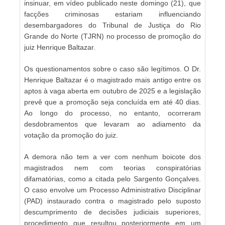
insinuar, em vídeo publicado neste domingo (21), que
facções criminosas estariam influenciando
desembargadores do Tribunal de Justiça do Rio
Grande do Norte (TJRN) no processo de promoção do
juiz Henrique Baltazar.
Os questionamentos sobre o caso são legítimos. O Dr.
Henrique Baltazar é o magistrado mais antigo entre os
aptos à vaga aberta em outubro de 2025 e a legislação
prevê que a promoção seja concluída em até 40 dias.
Ao longo do processo, no entanto, ocorreram
desdobramentos que levaram ao adiamento da
votação da promoção do juiz.
A demora não tem a ver com nenhum boicote dos
magistrados nem com teorias conspiratórias
difamatórias, como a citada pelo Sargento Gonçalves.
O caso envolve um Processo Administrativo Disciplinar
(PAD) instaurado contra o magistrado pelo suposto
descumprimento de decisões judiciais superiores,
procedimento que resultou posteriormente em um