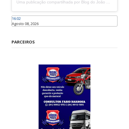
Uma publicação compartilhada por Blog do João Marcolino (@joaomarcolinoneto)
16:02
Agosto 08, 2026
Caraúbas
PARCEIROS