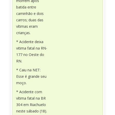
morrem após
batida entre
caminhão e dois
carros; duas das
vítimas eram
crianças.
* Acidente deixa
vitima fatal na RN-
177 no Oeste do
RN.
* Caiu na NET:
Esse é grande seu
moço.
* Acidente com
vítima fatal na BR
304 em Riachuelo
neste sábado (18).