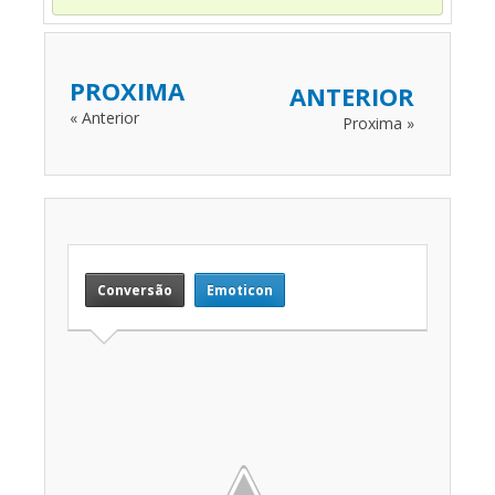
PROXIMA
ANTERIOR
« Anterior
Proxima »
Conversão
Emoticon