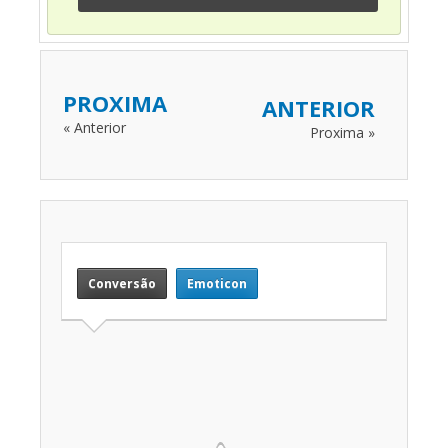
PROXIMA
ANTERIOR
« Anterior
Proxima »
Conversão
Emoticon