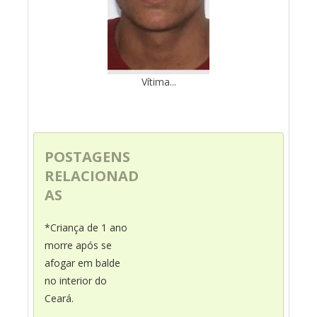
Vítima...
POSTAGENS
RELACIONAD
AS
*Criança de 1 ano
morre após se
afogar em balde
no interior do
Ceará.