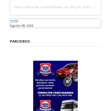
Uma publicação compartilhada por Blog do João Marcolino (@joaomarcolinoneto)
12:50
Agosto 08, 2026
Caraúbas
PARCEIROS