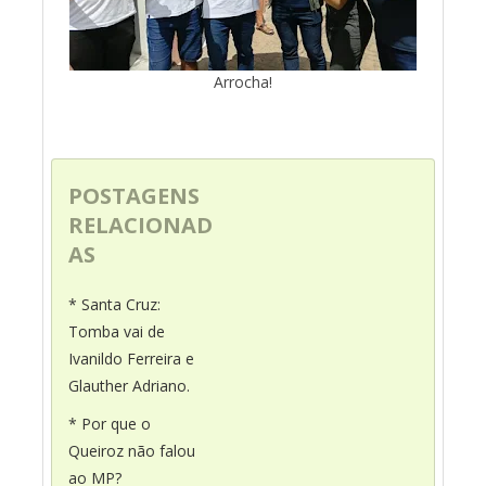
Arrocha!
POSTAGENS
RELACIONAD
AS
* Santa Cruz:
Tomba vai de
Ivanildo Ferreira e
Glauther Adriano.
* Por que o
Queiroz não falou
ao MP?