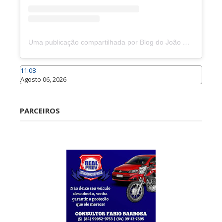
Uma publicação compartilhada por Blog do João Marcolino (@joaomarcolinoneto)
11:08
Agosto 06, 2026
Caraúbas
PARCEIROS