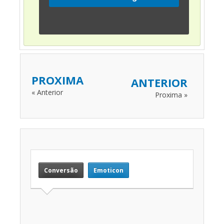
PROXIMA
ANTERIOR
« Anterior
Proxima »
Conversão
Emoticon