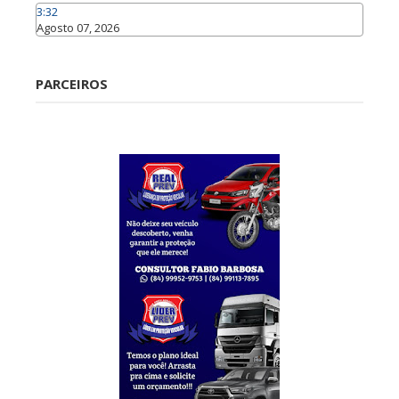
3:32
Agosto 07, 2026
Caraúbas
PARCEIROS