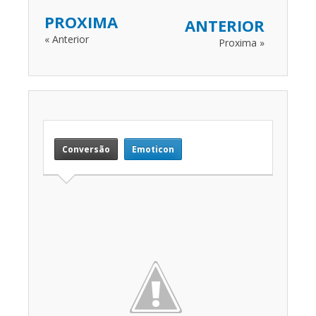
PROXIMA
ANTERIOR
« Anterior
Proxima »
Conversão
Emoticon