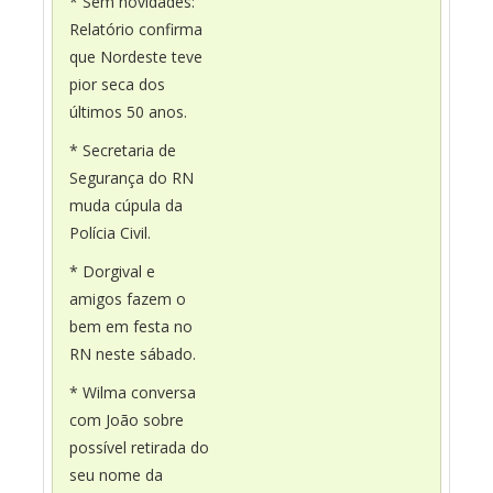
* Sem novidades:
Relatório confirma
que Nordeste teve
pior seca dos
últimos 50 anos.
* Secretaria de
Segurança do RN
muda cúpula da
Polícia Civil.
* Dorgival e
amigos fazem o
bem em festa no
RN neste sábado.
* Wilma conversa
com João sobre
possível retirada do
seu nome da