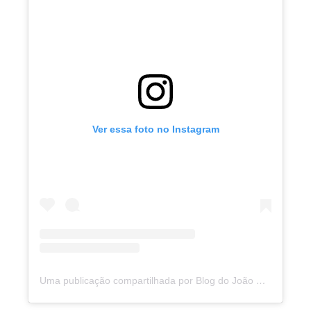
Ver essa foto no Instagram
Uma publicação compartilhada por Blog do João Marcolino (@joaomarcolinoneto)