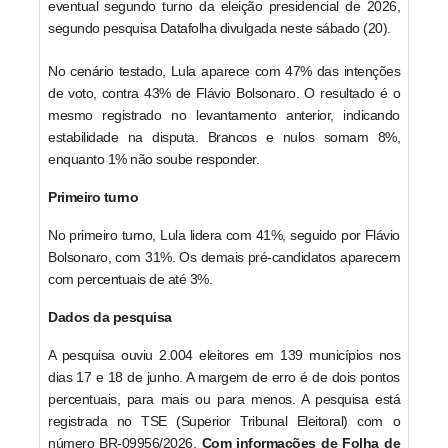
eventual segundo turno da eleição presidencial de 2026,
segundo pesquisa Datafolha divulgada neste sábado (20).
No cenário testado, Lula aparece com 47% das intenções
de voto, contra 43% de Flávio Bolsonaro. O resultado é o
mesmo registrado no levantamento anterior, indicando
estabilidade na disputa. Brancos e nulos somam 8%,
enquanto 1% não soube responder.
Primeiro turno
No primeiro turno, Lula lidera com 41%, seguido por Flávio
Bolsonaro, com 31%. Os demais pré-candidatos aparecem
com percentuais de até 3%.
Dados da pesquisa
A pesquisa ouviu 2.004 eleitores em 139 municípios nos
dias 17 e 18 de junho. A margem de erro é de dois pontos
percentuais, para mais ou para menos. A pesquisa está
registrada no TSE (Superior Tribunal Eleitoral) com o
número BR-09956/2026.
Com informações de Folha de